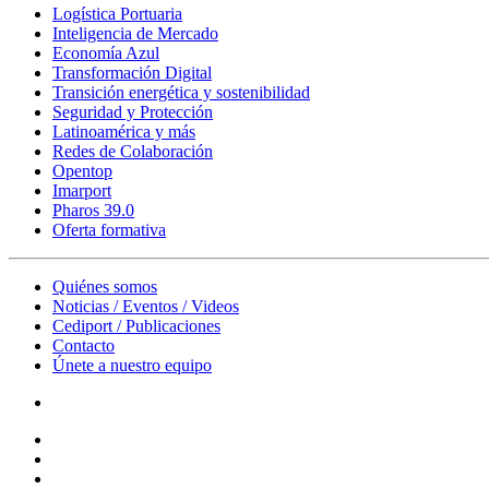
Logística Portuaria
Inteligencia de Mercado
Economía Azul
Transformación Digital
Transición energética y sostenibilidad
Seguridad y Protección
Latinoamérica y más
Redes de Colaboración
Opentop
Imarport
Pharos 39.0
Oferta formativa
Quiénes somos
Noticias / Eventos / Videos
Cediport / Publicaciones
Contacto
Únete a nuestro equipo