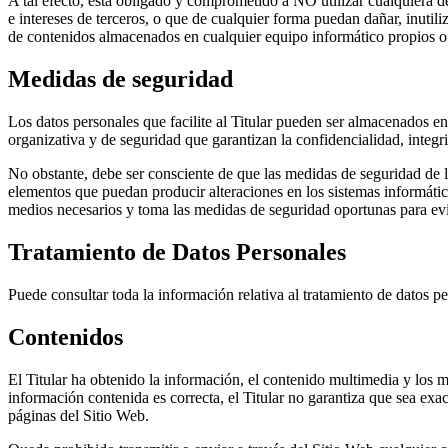
A tal efecto, está obligado y comprometido a NO utilizar cualquiera de 
e intereses de terceros, o que de cualquier forma puedan dañar, inutili
de contenidos almacenados en cualquier equipo informático propios o co
Medidas de seguridad
Los datos personales que facilite al Titular pueden ser almacenados en
organizativa y de seguridad que garantizan la confidencialidad, integ
No obstante, debe ser consciente de que las medidas de seguridad de los
elementos que puedan producir alteraciones en los sistemas informáti
medios necesarios y toma las medidas de seguridad oportunas para evit
Tratamiento de Datos Personales
Puede consultar toda la información relativa al tratamiento de datos p
Contenidos
El Titular ha obtenido la información, el contenido multimedia y los m
información contenida es correcta, el Titular no garantiza que sea exa
páginas del Sitio Web.