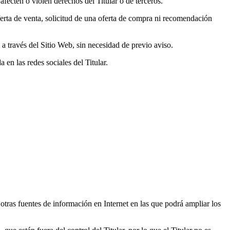
afecten o violen derechos del Titular o de terceros.
erta de venta, solicitud de una oferta de compra ni recomendación
a a través del Sitio Web, sin necesidad de previo aviso.
 en las redes sociales del Titular.
 otras fuentes de información en Internet en las que podrá ampliar los