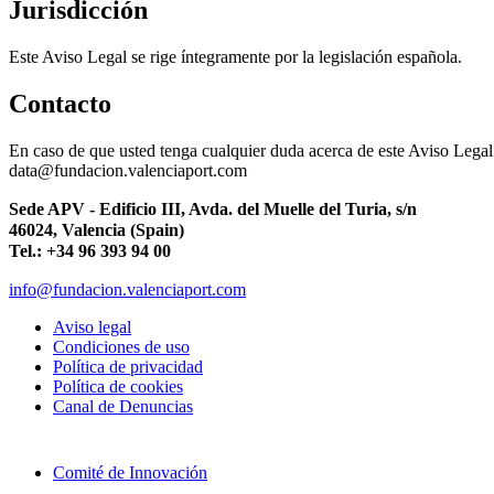
Jurisdicción
Este Aviso Legal se rige íntegramente por la legislación española.
Contacto
En caso de que usted tenga cualquier duda acerca de este Aviso Legal 
data@fundacion.valenciaport.com
Sede APV - Edificio III, Avda. del Muelle del Turia, s/n
46024, Valencia (Spain)
Tel.: +34 96 393 94 00
info@fundacion.valenciaport.com
Aviso legal
Condiciones de uso
Política de privacidad
Política de cookies
Canal de Denuncias
Comité de Innovación