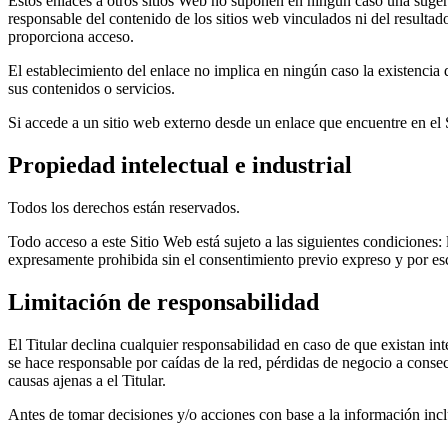
Estos enlaces a otros sitios Web no suponen en ningún caso una sugeren
responsable del contenido de los sitios web vinculados ni del resultad
proporciona acceso.
El establecimiento del enlace no implica en ningún caso la existencia de
sus contenidos o servicios.
Si accede a un sitio web externo desde un enlace que encuentre en el Si
Propiedad intelectual e industrial
Todos los derechos están reservados.
Todo acceso a este Sitio Web está sujeto a las siguientes condiciones
expresamente prohibida sin el consentimiento previo expreso y por escr
Limitación de responsabilidad
El Titular declina cualquier responsabilidad en caso de que existan in
se hace responsable por caídas de la red, pérdidas de negocio a consec
causas ajenas a el Titular.
Antes de tomar decisiones y/o acciones con base a la información inclu