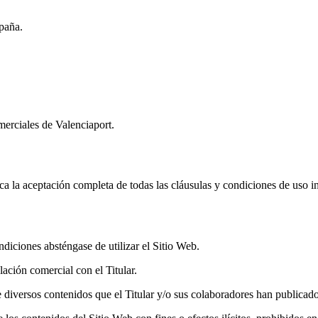
paña.
merciales de Valenciaport.
ica la aceptación completa de todas las cláusulas y condiciones de uso in
diciones absténgase de utilizar el Sitio Web.
ación comercial con el Titular.
n de diversos contenidos que el Titular y/o sus colaboradores han publicad