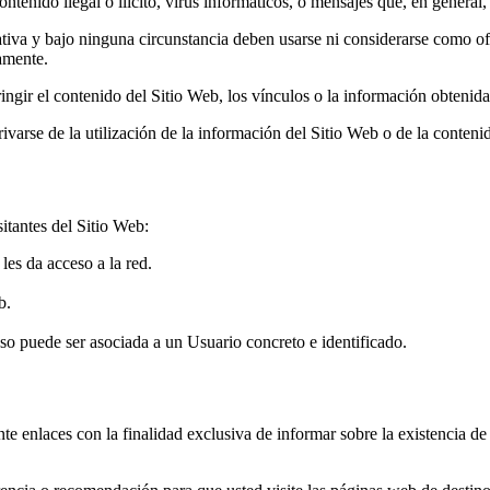
ntenido ilegal o ilícito, virus informáticos, o mensajes que, en general, 
tiva y bajo ninguna circunstancia deben usarse ni considerarse como of
samente.
tringir el contenido del Sitio Web, los vínculos o la información obtenid
varse de la utilización de la información del Sitio Web o de la contenida
sitantes del Sitio Web:
es da acceso a la red.
b.
o puede ser asociada a un Usuario concreto e identificado.
te enlaces con la finalidad exclusiva de informar sobre la existencia de