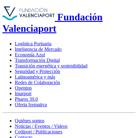
Fundación
Valenciaport
Logística Portuaria
Inteligencia de Mercado
Economía Azul
Transformación Digital
Transición energética y sostenibilidad
Seguridad y Protección
Latinoamérica y más
Redes de Colaboración
Opentop
Imarport
Pharos 39.0
Oferta formativa
Quiénes somos
Noticias / Eventos / Videos
Cediport / Publicaciones
Contacto