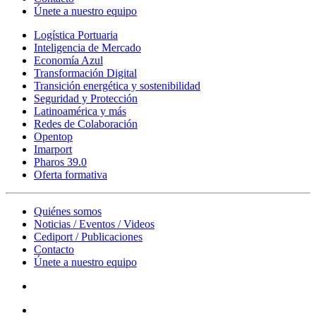
Únete a nuestro equipo
Logística Portuaria
Inteligencia de Mercado
Economía Azul
Transformación Digital
Transición energética y sostenibilidad
Seguridad y Protección
Latinoamérica y más
Redes de Colaboración
Opentop
Imarport
Pharos 39.0
Oferta formativa
Quiénes somos
Noticias / Eventos / Videos
Cediport / Publicaciones
Contacto
Únete a nuestro equipo