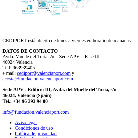
CEDIPORT está abierto de lunes a viernes en horario de mañanas.
DATOS DE CONTACTO
Avda. Muelle del Turia s/n – Sede APV – Fase III
46024 Valencia
Telf: 963939405
e-mail:
cediport@valenciaport.com
y
acosta@fundacion.valenciaport.com
Sede APV - Edificio III, Avda. del Muelle del Turia, s/n
46024, Valencia (Spain)
Tel.: +34 96 393 94 00
info@fundacion.valenciaport.com
Aviso legal
Condiciones de uso
Política de privacidad