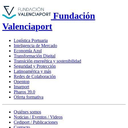
Fundación
Valenciaport
Logística Portuaria
Inteligencia de Mercado
Economía Azul
Transformación Digital
Transición energética y sostenibilidad
Seguridad y Protección
Latinoamérica y más
Redes de Colaboración
Opentop
Imarport
Pharos 39.0
Oferta formativa
Quiénes somos
Noticias / Eventos / Videos
Cediport / Publicaciones
Contacto