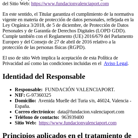
del Sitio Web:
https://www.fundacionvalenciaport.com
En este sentido, el Titular garantiza el cumplimiento de la normativa
vigente en materia de protección de datos personales, reflejada en la
Ley Orgánica 3/2018, de 5 de diciembre, de Protección de Datos
Personales y de Garantía de Derechos Digitales (LOPD GDD).
Cumple también con el Reglamento (UE) 2016/679 del Parlamento
Europeo y del Consejo de 27 de abril de 2016 relativo a la
protección de las personas físicas (RGPD).
El uso de sitio Web implica la aceptación de esta Política de
Privacidad así como las condiciones incluidas en el
Aviso Legal
.
Identidad del Responsable
Responsable:
FUNDACIÓN VALENCIAPORT.
NIF:
G-97360325
Domicilio:
Avenida Muelle del Turia s/n, 46024, Valencia -
España.
Correo electrónico:
data@fundacion.valenciaport.com
Teléfono de contacto:
963939400
Sitio Web:
https://www.fundacionvalenciaport.com
Principios aplicados en el tratamiento de