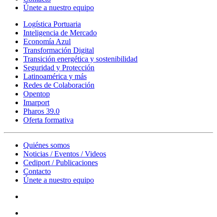
Únete a nuestro equipo
Logística Portuaria
Inteligencia de Mercado
Economía Azul
Transformación Digital
Transición energética y sostenibilidad
Seguridad y Protección
Latinoamérica y más
Redes de Colaboración
Opentop
Imarport
Pharos 39.0
Oferta formativa
Quiénes somos
Noticias / Eventos / Videos
Cediport / Publicaciones
Contacto
Únete a nuestro equipo