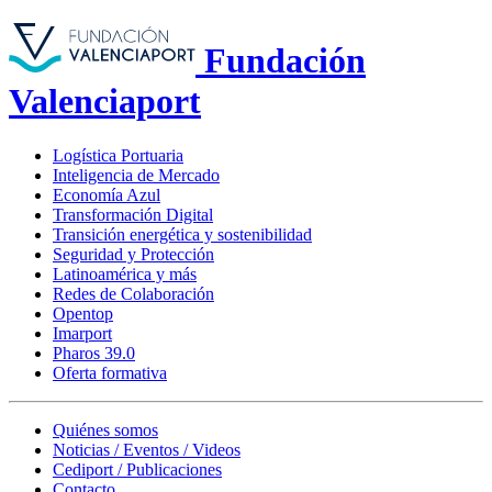
Fundación
Valenciaport
Logística Portuaria
Inteligencia de Mercado
Economía Azul
Transformación Digital
Transición energética y sostenibilidad
Seguridad y Protección
Latinoamérica y más
Redes de Colaboración
Opentop
Imarport
Pharos 39.0
Oferta formativa
Quiénes somos
Noticias / Eventos / Videos
Cediport / Publicaciones
Contacto