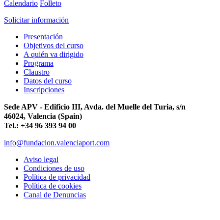
Calendario
Folleto
Solicitar información
Presentación
Objetivos del curso
A quién va dirigido
Programa
Claustro
Datos del curso
Inscripciones
Sede APV - Edificio III, Avda. del Muelle del Turia, s/n
46024, Valencia (Spain)
Tel.: +34 96 393 94 00
info@fundacion.valenciaport.com
Aviso legal
Condiciones de uso
Política de privacidad
Política de cookies
Canal de Denuncias