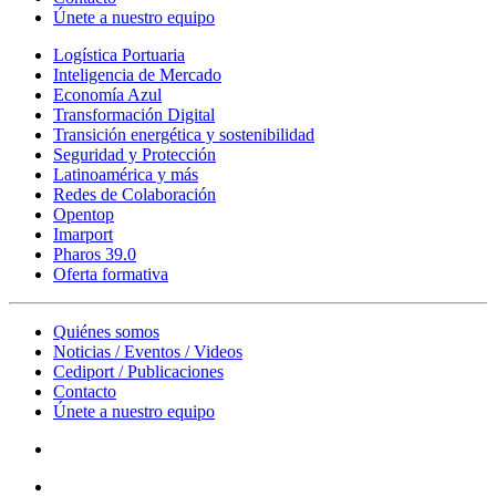
Únete a nuestro equipo
Logística Portuaria
Inteligencia de Mercado
Economía Azul
Transformación Digital
Transición energética y sostenibilidad
Seguridad y Protección
Latinoamérica y más
Redes de Colaboración
Opentop
Imarport
Pharos 39.0
Oferta formativa
Quiénes somos
Noticias / Eventos / Videos
Cediport / Publicaciones
Contacto
Únete a nuestro equipo