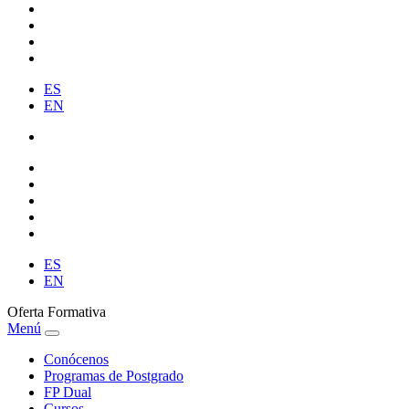
ES
EN
ES
EN
Oferta Formativa
Menú
Conócenos
Programas de Postgrado
FP Dual
Cursos