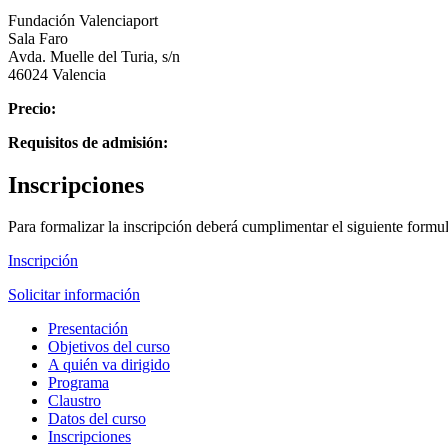
Fundación Valenciaport
Sala Faro
Avda. Muelle del Turia, s/n
46024 Valencia
Precio:
Requisitos de admisión:
Inscripciones
Para formalizar la inscripción deberá cumplimentar el siguiente formul
Inscripción
Solicitar información
Presentación
Objetivos del curso
A quién va dirigido
Programa
Claustro
Datos del curso
Inscripciones