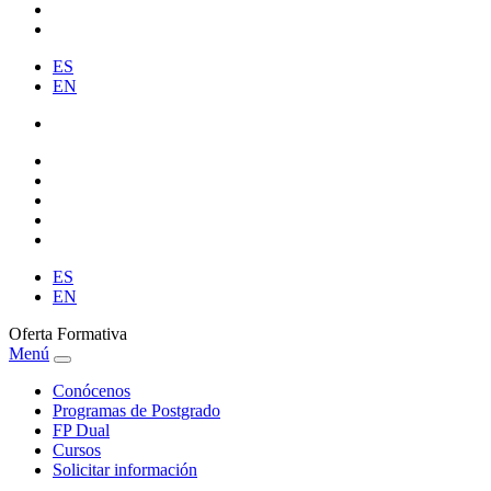
ES
EN
ES
EN
Oferta Formativa
Menú
Conócenos
Programas de Postgrado
FP Dual
Cursos
Solicitar información