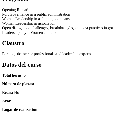
Opening Remarks
Port Governance in a public administration
Woman Leadership in a shipping company
Woman Leadership in association
Open dialogue on challenges, breakthroughs, and best practices in go
Leadership day – Women at the helm
Claustro
Port logistics sector professionals and leadership experts
Datos del curso
Total horas:
6
Número de plazas:
Becas:
No
Aval:
Lugar de realización: