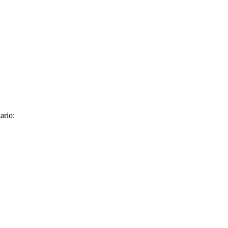
ario: