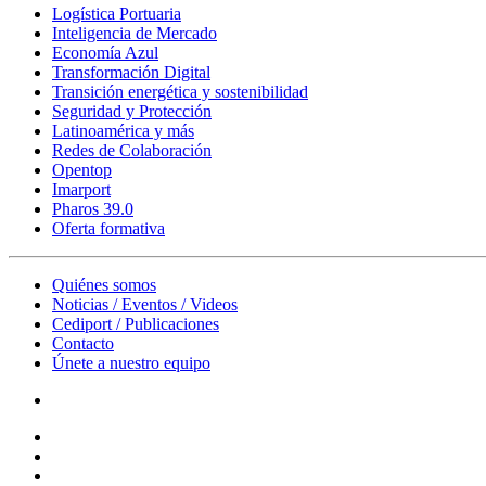
Logística Portuaria
Inteligencia de Mercado
Economía Azul
Transformación Digital
Transición energética y sostenibilidad
Seguridad y Protección
Latinoamérica y más
Redes de Colaboración
Opentop
Imarport
Pharos 39.0
Oferta formativa
Quiénes somos
Noticias / Eventos / Videos
Cediport / Publicaciones
Contacto
Únete a nuestro equipo