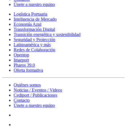
Únete a nuestro equipo
Logística Portuaria
Inteligencia de Mercado
Economía Azul
Transformación Digital
Transición energética y sostenibilidad
Seguridad y Protección
Latinoamérica y más
Redes de Colaboración
Opentop
Imarport
Pharos 39.0
Oferta formativa
Quiénes somos
Noticias / Eventos / Videos
Cediport / Publicaciones
Contacto
Únete a nuestro equipo