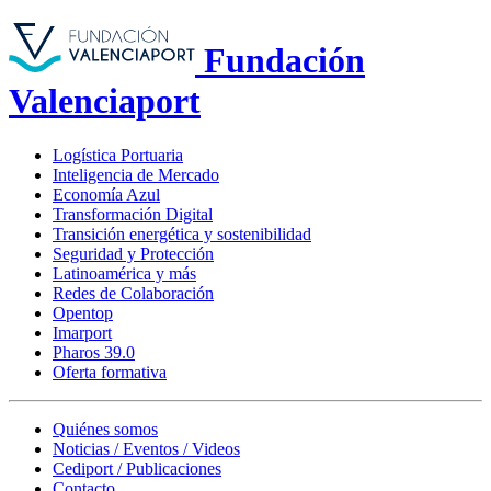
Fundación
Valenciaport
Logística Portuaria
Inteligencia de Mercado
Economía Azul
Transformación Digital
Transición energética y sostenibilidad
Seguridad y Protección
Latinoamérica y más
Redes de Colaboración
Opentop
Imarport
Pharos 39.0
Oferta formativa
Quiénes somos
Noticias / Eventos / Videos
Cediport / Publicaciones
Contacto