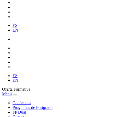
ES
EN
ES
EN
Oferta Formativa
Menú
Conócenos
Programas de Postgrado
FP Dual
Cursos