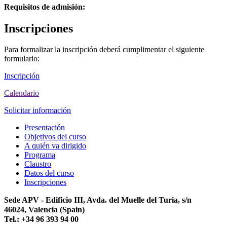
Requisitos de admisión:
Inscripciones
Para formalizar la inscripción deberá cumplimentar el siguiente
formulario:
Inscripción
Calendario
Solicitar información
Presentación
Objetivos del curso
A quién va dirigido
Programa
Claustro
Datos del curso
Inscripciones
Sede APV - Edificio III, Avda. del Muelle del Turia, s/n
46024, Valencia (Spain)
Tel.: +34 96 393 94 00