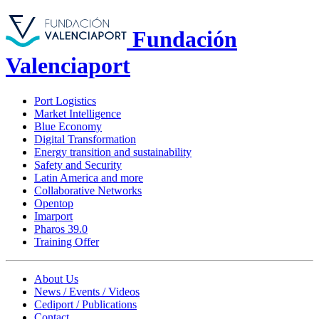
Fundación
Valenciaport
Port Logistics
Market Intelligence
Blue Economy
Digital Transformation
Energy transition and sustainability
Safety and Security
Latin America and more
Collaborative Networks
Opentop
Imarport
Pharos 39.0
Training Offer
About Us
News / Events / Videos
Cediport / Publications
Contact