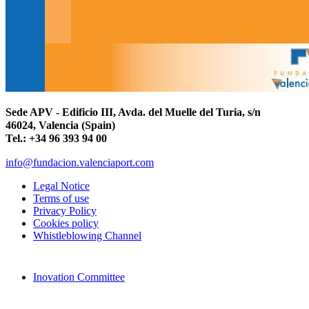
Sede APV - Edificio III, Avda. del Muelle del Turia, s/n
46024, Valencia (Spain)
Tel.: +34 96 393 94 00
info@fundacion.valenciaport.com
Legal Notice
Terms of use
Privacy Policy
Cookies policy
Whistleblowing Channel
Inovation Committee