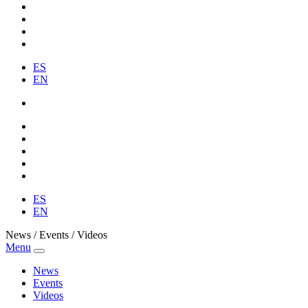
ES
EN
ES
EN
News / Events / Videos
Menu
News
Events
Videos