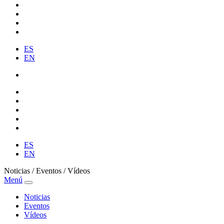
ES
EN
ES
EN
Noticias / Eventos / Vídeos
Menú
Noticias
Eventos
Vídeos