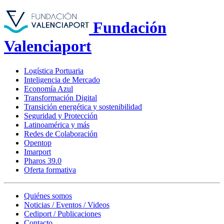
Fundación
Valenciaport
Logística Portuaria
Inteligencia de Mercado
Economía Azul
Transformación Digital
Transición energética y sostenibilidad
Seguridad y Protección
Latinoamérica y más
Redes de Colaboración
Opentop
Imarport
Pharos 39.0
Oferta formativa
Quiénes somos
Noticias / Eventos / Videos
Cediport / Publicaciones
Contacto