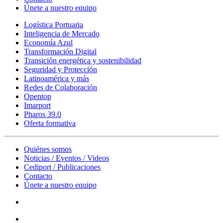
Únete a nuestro equipo
Logística Portuaria
Inteligencia de Mercado
Economía Azul
Transformación Digital
Transición energética y sostenibilidad
Seguridad y Protección
Latinoamérica y más
Redes de Colaboración
Opentop
Imarport
Pharos 39.0
Oferta formativa
Quiénes somos
Noticias / Eventos / Videos
Cediport / Publicaciones
Contacto
Únete a nuestro equipo