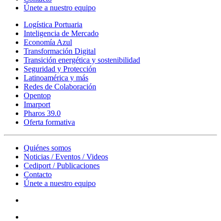
Únete a nuestro equipo
Logística Portuaria
Inteligencia de Mercado
Economía Azul
Transformación Digital
Transición energética y sostenibilidad
Seguridad y Protección
Latinoamérica y más
Redes de Colaboración
Opentop
Imarport
Pharos 39.0
Oferta formativa
Quiénes somos
Noticias / Eventos / Videos
Cediport / Publicaciones
Contacto
Únete a nuestro equipo