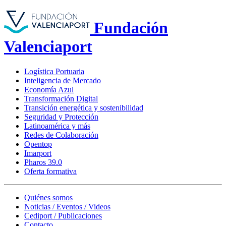
Fundación
Valenciaport
Logística Portuaria
Inteligencia de Mercado
Economía Azul
Transformación Digital
Transición energética y sostenibilidad
Seguridad y Protección
Latinoamérica y más
Redes de Colaboración
Opentop
Imarport
Pharos 39.0
Oferta formativa
Quiénes somos
Noticias / Eventos / Videos
Cediport / Publicaciones
Contacto