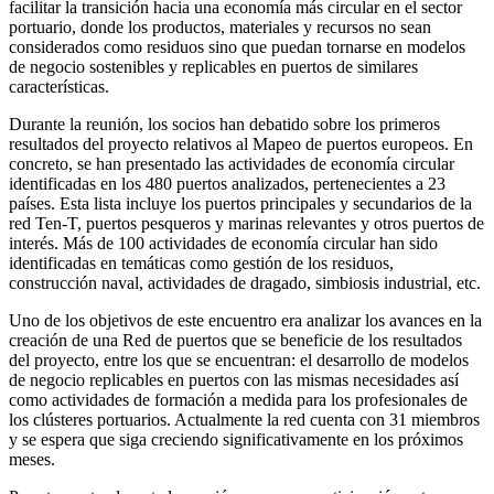
facilitar la transición hacia una economía más circular en el sector
portuario, donde los productos, materiales y recursos no sean
considerados como residuos sino que puedan tornarse en modelos
de negocio sostenibles y replicables en puertos de similares
características.
Durante la reunión, los socios han debatido sobre los primeros
resultados del proyecto relativos al Mapeo de puertos europeos. En
concreto, se han presentado las actividades de economía circular
identificadas en los 480 puertos analizados, pertenecientes a 23
países. Esta lista incluye los puertos principales y secundarios de la
red Ten-T, puertos pesqueros y marinas relevantes y otros puertos de
interés. Más de 100 actividades de economía circular han sido
identificadas en temáticas como gestión de los residuos,
construcción naval, actividades de dragado, simbiosis industrial, etc.
Uno de los objetivos de este encuentro era analizar los avances en la
creación de una Red de puertos que se beneficie de los resultados
del proyecto, entre los que se encuentran: el desarrollo de modelos
de negocio replicables en puertos con las mismas necesidades así
como actividades de formación a medida para los profesionales de
los clústeres portuarios. Actualmente la red cuenta con 31 miembros
y se espera que siga creciendo significativamente en los próximos
meses.