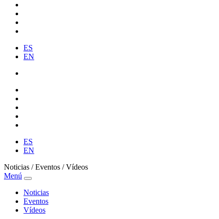
ES
EN
ES
EN
Noticias / Eventos / Vídeos
Menú
Noticias
Eventos
Vídeos