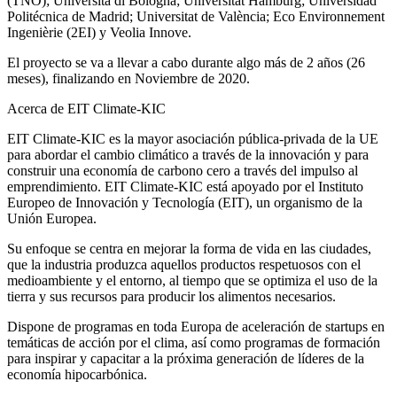
(TNO); Università di Bologna; Universität Hamburg; Universidad
Politécnica de Madrid; Universitat de València; Eco Environnement
Ingenièrie (2EI) y Veolia Innove.
El proyecto se va a llevar a cabo durante algo más de 2 años (26
meses), finalizando en Noviembre de 2020.
Acerca de EIT Climate-KIC
EIT Climate-KIC es la mayor asociación pública-privada de la UE
para abordar el cambio climático a través de la innovación y para
construir una economía de carbono cero a través del impulso al
emprendimiento. EIT Climate-KIC está apoyado por el Instituto
Europeo de Innovación y Tecnología (EIT), un organismo de la
Unión Europea.
Su enfoque se centra en mejorar la forma de vida en las ciudades,
que la industria produzca aquellos productos respetuosos con el
medioambiente y el entorno, al tiempo que se optimiza el uso de la
tierra y sus recursos para producir los alimentos necesarios.
Dispone de programas en toda Europa de aceleración de startups en
temáticas de acción por el clima, así como programas de formación
para inspirar y capacitar a la próxima generación de líderes de la
economía hipocarbónica.