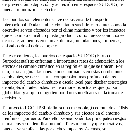
de prevención, adaptación y actuación en el espacio SUDOE que
puedan minimizar sus efectos.
Los puertos son elementos clave del sistema de transporte
internacional. Dada su ubicación, tanto sus infraestructuras como la
operativa se ven afectadas por el clima marítimo y por los impactos
que el cambio climático pueda producir, como nuevas condiciones
de oleaje, aumentos en el nivel del mar, inundaciones, tormentas,
episodios de olas de calor, etc.
En este contexto, los puertos del espacio SUDOE (Europa
Suroccidental) se enfrentan a importantes retos de adaptación a los
efectos del cambio climático en la región en la que se ubican. Por
ello, para asegurar las operaciones portuarias en estas condiciones
cambiantes, se necesita una comprensión más profunda de los
impactos del cambio climático a escala local para diseñar estrategias
de adaptación adecuadas, frente a modelos actuales que por su
globalidad y amplio rango temporal no son eficaces en la toma de
decisiones.
El proyecto ECCLIPSE definirá una metodología común de análisis
de los impactos del cambio climático y sus efectos en el entorno
marítimo – portuario. Para ello, se analizarán los principales riesgos
climáticos y se identificaran qué infraestructuras y qué operativas,
pueden verse afectadas por dichos impactos. Además, se