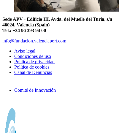
Sede APV - Edificio III, Avda. del Muelle del Turia, s/n
46024, Valencia (Spain)
Tel.: +34 96 393 94 00
info@fundacion.valenciaport.com
Aviso legal
Condiciones de uso
Política de privacidad
Política de cookies
Canal de Denuncias
Comité de Innovación