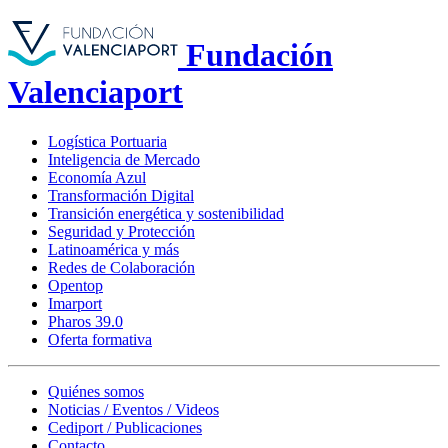
Fundación
Valenciaport
Logística Portuaria
Inteligencia de Mercado
Economía Azul
Transformación Digital
Transición energética y sostenibilidad
Seguridad y Protección
Latinoamérica y más
Redes de Colaboración
Opentop
Imarport
Pharos 39.0
Oferta formativa
Quiénes somos
Noticias / Eventos / Videos
Cediport / Publicaciones
Contacto