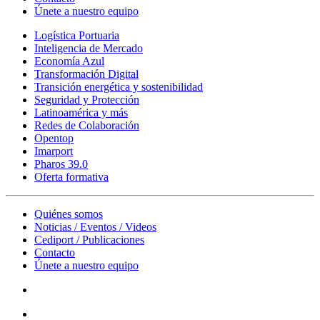
Únete a nuestro equipo
Logística Portuaria
Inteligencia de Mercado
Economía Azul
Transformación Digital
Transición energética y sostenibilidad
Seguridad y Protección
Latinoamérica y más
Redes de Colaboración
Opentop
Imarport
Pharos 39.0
Oferta formativa
Quiénes somos
Noticias / Eventos / Videos
Cediport / Publicaciones
Contacto
Únete a nuestro equipo