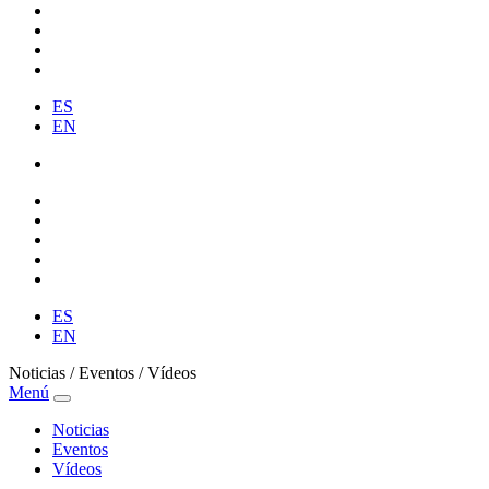
ES
EN
ES
EN
Noticias / Eventos / Vídeos
Menú
Noticias
Eventos
Vídeos