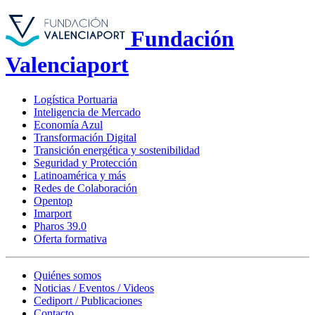
Fundación
Valenciaport
Logística Portuaria
Inteligencia de Mercado
Economía Azul
Transformación Digital
Transición energética y sostenibilidad
Seguridad y Protección
Latinoamérica y más
Redes de Colaboración
Opentop
Imarport
Pharos 39.0
Oferta formativa
Quiénes somos
Noticias / Eventos / Videos
Cediport / Publicaciones
Contacto