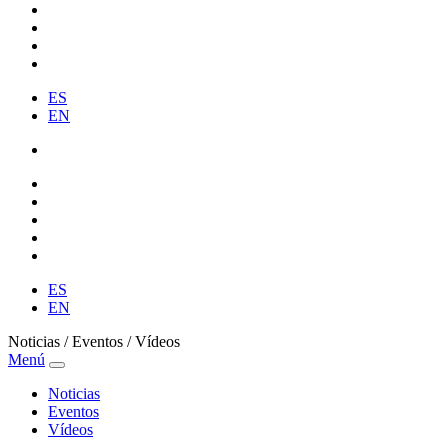
ES
EN
ES
EN
Noticias / Eventos / Vídeos
Menú
Noticias
Eventos
Vídeos