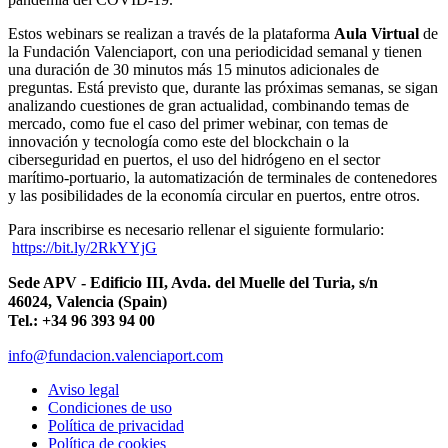
Estos webinars se realizan a través de la plataforma
Aula Virtual
de
la Fundación Valenciaport, con una periodicidad semanal y tienen
una duración de 30 minutos más 15 minutos adicionales de
preguntas. Está previsto que, durante las próximas semanas, se sigan
analizando cuestiones de gran actualidad, combinando temas de
mercado, como fue el caso del primer webinar, con temas de
innovación y tecnología como este del blockchain o la
ciberseguridad en puertos, el uso del hidrógeno en el sector
marítimo-portuario, la automatización de terminales de contenedores
y las posibilidades de la economía circular en puertos, entre otros.
Para inscribirse es necesario rellenar el siguiente formulario:
https://bit.ly/2RkYYjG
Sede APV - Edificio III, Avda. del Muelle del Turia, s/n
46024, Valencia (Spain)
Tel.: +34 96 393 94 00
info@fundacion.valenciaport.com
Aviso legal
Condiciones de uso
Política de privacidad
Política de cookies