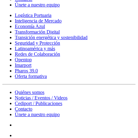
Únete a nuestro equipo
Logística Portuaria
Inteligencia de Mercado
Economía Azul
Transformación Digital
Transición energética y sostenibilidad
Seguridad y Protección
Latinoamérica y más
Redes de Colaboración
Opentop
Imarport
Pharos 39.0
Oferta formativa
Quiénes somos
Noticias / Eventos / Videos
Cediport / Publicaciones
Contacto
Únete a nuestro equipo