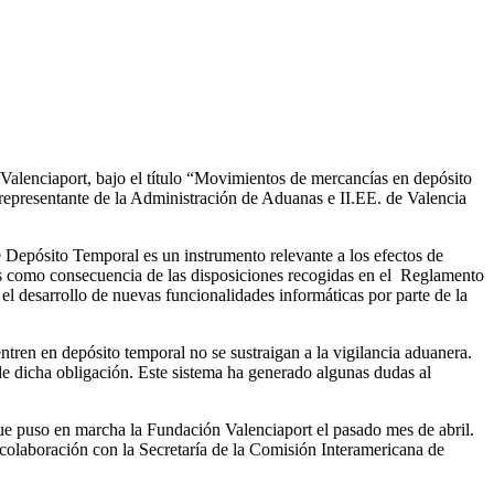
 Valenciaport, bajo el título “Movimientos de mercancías en depósito
epresentante de la Administración de Aduanas e II.EE. de Valencia
 Depósito Temporal es un instrumento relevante a los efectos de
es como consecuencia de las disposiciones recogidas en el Reglamento
 desarrollo de nuevas funcionalidades informáticas por parte de la
tren en depósito temporal no se sustraigan a la vigilancia aduanera.
de dicha obligación. Este sistema ha generado algunas dudas al
 que puso en marcha la Fundación Valenciaport el pasado mes de abril.
 colaboración con la Secretaría de la Comisión Interamericana de