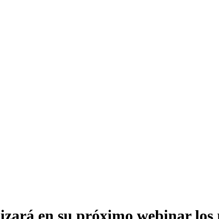
izará en su próximo webinar los