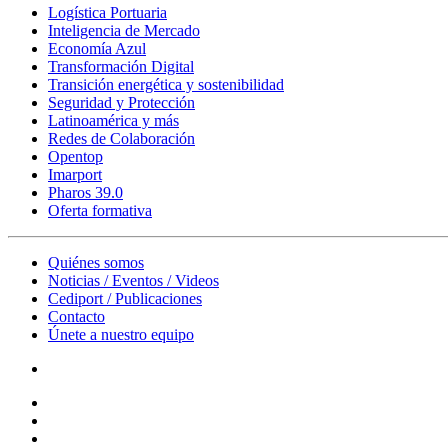
Logística Portuaria
Inteligencia de Mercado
Economía Azul
Transformación Digital
Transición energética y sostenibilidad
Seguridad y Protección
Latinoamérica y más
Redes de Colaboración
Opentop
Imarport
Pharos 39.0
Oferta formativa
Quiénes somos
Noticias / Eventos / Videos
Cediport / Publicaciones
Contacto
Únete a nuestro equipo