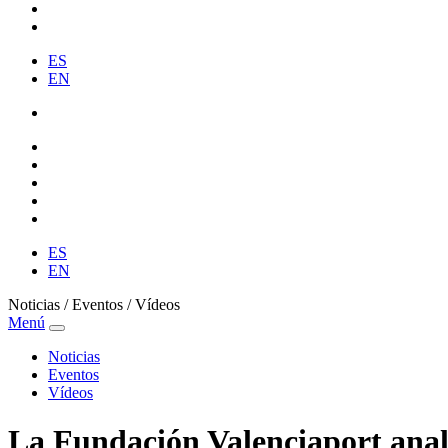
ES
EN
ES
EN
Noticias / Eventos / Vídeos
Menú
Noticias
Eventos
Vídeos
La Fundación Valenciaport anal