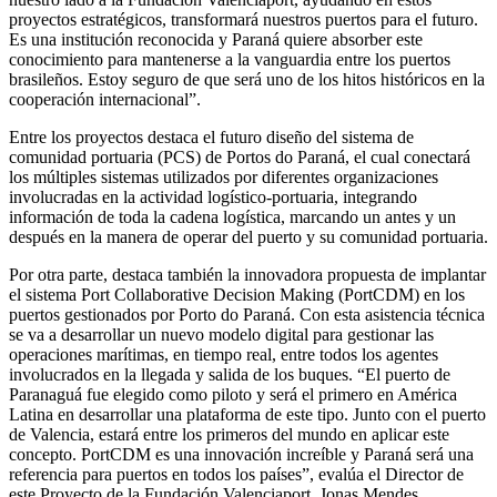
proyectos estratégicos, transformará nuestros puertos para el futuro.
Es una institución reconocida y Paraná quiere absorber este
conocimiento para mantenerse a la vanguardia entre los puertos
brasileños. Estoy seguro de que será uno de los hitos históricos en la
cooperación internacional”.
Entre los proyectos destaca el futuro diseño del sistema de
comunidad portuaria (PCS) de Portos do Paraná, el cual conectará
los múltiples sistemas utilizados por diferentes organizaciones
involucradas en la actividad logístico-portuaria, integrando
información de toda la cadena logística, marcando un antes y un
después en la manera de operar del puerto y su comunidad portuaria.
Por otra parte, destaca también la innovadora propuesta de implantar
el sistema Port Collaborative Decision Making (PortCDM) en los
puertos gestionados por Porto do Paraná. Con esta asistencia técnica
se va a desarrollar un nuevo modelo digital para gestionar las
operaciones marítimas, en tiempo real, entre todos los agentes
involucrados en la llegada y salida de los buques. “El puerto de
Paranaguá fue elegido como piloto y será el primero en América
Latina en desarrollar una plataforma de este tipo. Junto con el puerto
de Valencia, estará entre los primeros del mundo en aplicar este
concepto. PortCDM es una innovación increíble y Paraná será una
referencia para puertos en todos los países”, evalúa el Director de
este Proyecto de la Fundación Valenciaport, Jonas Mendes