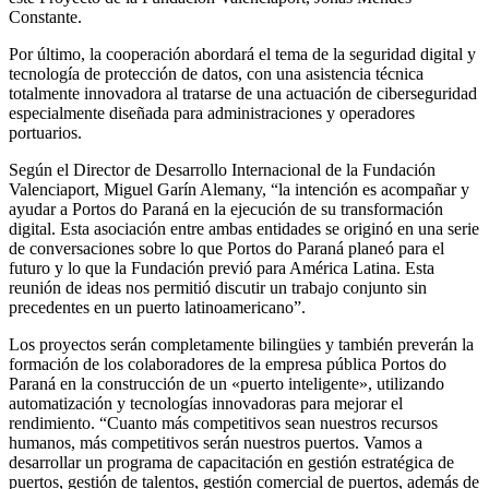
Constante.
Por último, la cooperación abordará el tema de la seguridad digital y
tecnología de protección de datos, con una asistencia técnica
totalmente innovadora al tratarse de una actuación de ciberseguridad
especialmente diseñada para administraciones y operadores
portuarios.
Según el Director de Desarrollo Internacional de la Fundación
Valenciaport, Miguel Garín Alemany, “la intención es acompañar y
ayudar a Portos do Paraná en la ejecución de su transformación
digital. Esta asociación entre ambas entidades se originó en una serie
de conversaciones sobre lo que Portos do Paraná planeó para el
futuro y lo que la Fundación previó para América Latina. Esta
reunión de ideas nos permitió discutir un trabajo conjunto sin
precedentes en un puerto latinoamericano”.
Los proyectos serán completamente bilingües y también preverán la
formación de los colaboradores de la empresa pública Portos do
Paraná en la construcción de un «puerto inteligente», utilizando
automatización y tecnologías innovadoras para mejorar el
rendimiento. “Cuanto más competitivos sean nuestros recursos
humanos, más competitivos serán nuestros puertos. Vamos a
desarrollar un programa de capacitación en gestión estratégica de
puertos, gestión de talentos, gestión comercial de puertos, además de