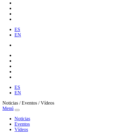
ES
EN
ES
EN
Noticias / Eventos / Vídeos
Menú
Noticias
Eventos
Vídeos