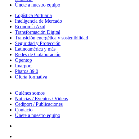
Únete a nuestro equipo
Logística Portuaria
Inteligencia de Mercado
Economía Azul
Transformación Digital
Transición energética y sostenibilidad
Seguridad y Protección
Latinoamérica y más
Redes de Colaboración
Opentop
Imarport
Pharos 39.0
Oferta formativa
Quiénes somos
Noticias / Eventos / Videos
Cediport / Publicaciones
Contacto
Únete a nuestro equipo