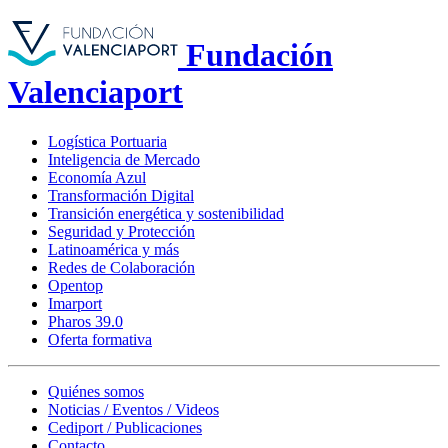
Fundación
Valenciaport
Logística Portuaria
Inteligencia de Mercado
Economía Azul
Transformación Digital
Transición energética y sostenibilidad
Seguridad y Protección
Latinoamérica y más
Redes de Colaboración
Opentop
Imarport
Pharos 39.0
Oferta formativa
Quiénes somos
Noticias / Eventos / Videos
Cediport / Publicaciones
Contacto