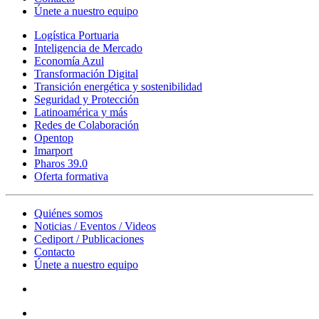
Únete a nuestro equipo
Logística Portuaria
Inteligencia de Mercado
Economía Azul
Transformación Digital
Transición energética y sostenibilidad
Seguridad y Protección
Latinoamérica y más
Redes de Colaboración
Opentop
Imarport
Pharos 39.0
Oferta formativa
Quiénes somos
Noticias / Eventos / Videos
Cediport / Publicaciones
Contacto
Únete a nuestro equipo