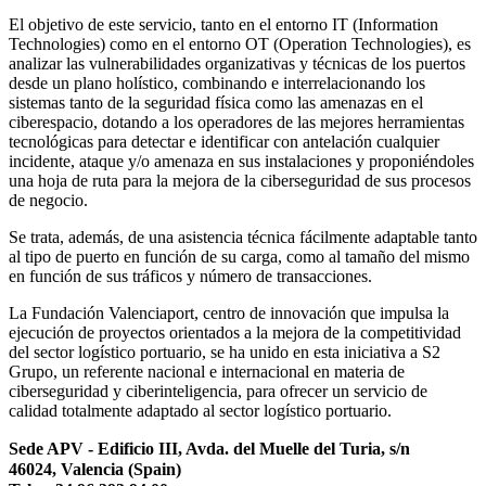
El objetivo de este servicio, tanto en el entorno IT (Information
Technologies) como en el entorno OT (Operation Technologies), es
analizar las vulnerabilidades organizativas y técnicas de los puertos
desde un plano holístico, combinando e interrelacionando los
sistemas tanto de la seguridad física como las amenazas en el
ciberespacio, dotando a los operadores de las mejores herramientas
tecnológicas para detectar e identificar con antelación cualquier
incidente, ataque y/o amenaza en sus instalaciones y proponiéndoles
una hoja de ruta para la mejora de la ciberseguridad de sus procesos
de negocio.
Se trata, además, de una asistencia técnica fácilmente adaptable tanto
al tipo de puerto en función de su carga, como al tamaño del mismo
en función de sus tráficos y número de transacciones.
La Fundación Valenciaport, centro de innovación que impulsa la
ejecución de proyectos orientados a la mejora de la competitividad
del sector logístico portuario, se ha unido en esta iniciativa a S2
Grupo, un referente nacional e internacional en materia de
ciberseguridad y ciberinteligencia, para ofrecer un servicio de
calidad totalmente adaptado al sector logístico portuario.
Sede APV - Edificio III, Avda. del Muelle del Turia, s/n
46024, Valencia (Spain)