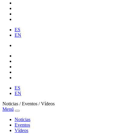
ES
EN
ES
EN
Noticias / Eventos / Vídeos
Menú
Noticias
Eventos
Vídeos