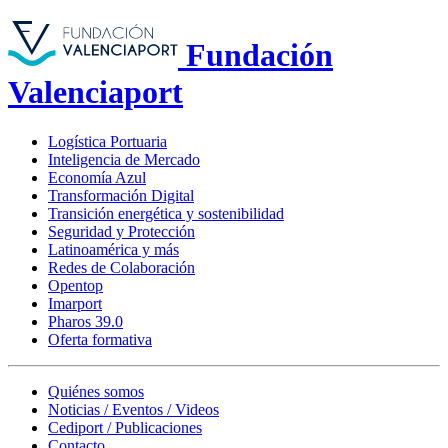
Fundación
Valenciaport
Logística Portuaria
Inteligencia de Mercado
Economía Azul
Transformación Digital
Transición energética y sostenibilidad
Seguridad y Protección
Latinoamérica y más
Redes de Colaboración
Opentop
Imarport
Pharos 39.0
Oferta formativa
Quiénes somos
Noticias / Eventos / Videos
Cediport / Publicaciones
Contacto