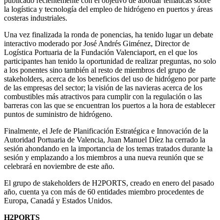
publicado recientemente con el objetivo de abordar temáticas sobre
la logística y tecnología del empleo de hidrógeno en puertos y áreas
costeras industriales.
Una vez finalizada la ronda de ponencias, ha tenido lugar un debate
interactivo moderado por José Andrés Giménez, Director de
Logística Portuaria de la Fundación Valenciaport, en el que los
participantes han tenido la oportunidad de realizar preguntas, no solo
a los ponentes sino también al resto de miembros del grupo de
stakeholders, acerca de los beneficios del uso de hidrógeno por parte
de las empresas del sector; la visión de las navieras acerca de los
combustibles más atractivos para cumplir con la regulación o las
barreras con las que se encuentran los puertos a la hora de establecer
puntos de suministro de hidrógeno.
Finalmente, el Jefe de Planificación Estratégica e Innovación de la
Autoridad Portuaria de Valencia, Juan Manuel Díez ha cerrado la
sesión ahondando en la importancia de los temas tratados durante la
sesión y emplazando a los miembros a una nueva reunión que se
celebrará en noviembre de este año.
El grupo de stakeholders de H2PORTS, creado en enero del pasado
año, cuenta ya con más de 60 entidades miembro procedentes de
Europa, Canadá y Estados Unidos.
H2PORTS