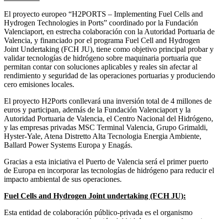
El proyecto europeo “H2PORTS – Implementing Fuel Cells and
Hydrogen Technologies in Ports” coordinado por la Fundación
Valenciaport, en estrecha colaboración con la Autoridad Portuaria de
Valencia, y financiado por el programa Fuel Cell and Hydrogen
Joint Undertaking (FCH JU), tiene como objetivo principal probar y
validar tecnologías de hidrógeno sobre maquinaria portuaria que
permitan contar con soluciones aplicables y reales sin afectar al
rendimiento y seguridad de las operaciones portuarias y produciendo
cero emisiones locales.
El proyecto H2Ports conllevará una inversión total de 4 millones de
euros y participan, además de la Fundación Valenciaport y la
Autoridad Portuaria de Valencia, el Centro Nacional del Hidrógeno,
y las empresas privadas MSC Terminal Valencia, Grupo Grimaldi,
Hyster-Yale, Atena Distretto Alta Tecnologia Energia Ambiente,
Ballard Power Systems Europa y Enagás.
Gracias a esta iniciativa el Puerto de Valencia será el primer puerto
de Europa en incorporar las tecnologías de hidrógeno para reducir el
impacto ambiental de sus operaciones.
Fuel Cells and Hydrogen Joint undertaking (FCH JU):
Esta entidad de colaboración público-privada es el organismo