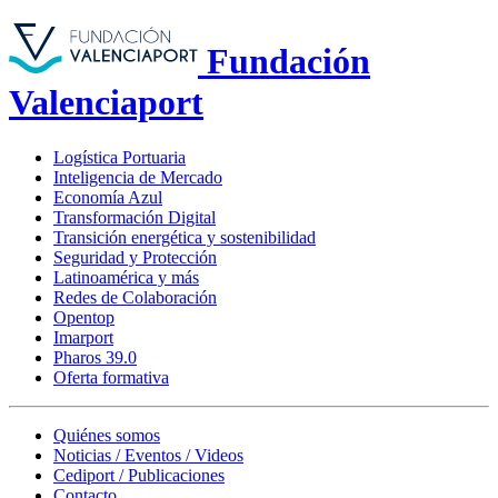
Fundación
Valenciaport
Logística Portuaria
Inteligencia de Mercado
Economía Azul
Transformación Digital
Transición energética y sostenibilidad
Seguridad y Protección
Latinoamérica y más
Redes de Colaboración
Opentop
Imarport
Pharos 39.0
Oferta formativa
Quiénes somos
Noticias / Eventos / Videos
Cediport / Publicaciones
Contacto