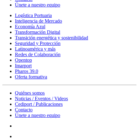
Únete a nuestro equipo
Logística Portuaria
Inteligencia de Mercado
Economía Azul
Transformación Digital
Transición energética y sostenibilidad
Seguridad y Protección
Latinoamérica y más
Redes de Colaboración
Opentop
Imarport
Pharos 39.0
Oferta formativa
Quiénes somos
Noticias / Eventos / Videos
Cediport / Publicaciones
Contacto
Únete a nuestro equipo