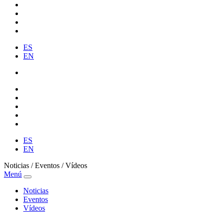
ES
EN
ES
EN
Noticias / Eventos / Vídeos
Menú
Noticias
Eventos
Vídeos