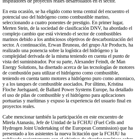
inspiradores de proyectos reales desarrollados en el sector.
En esta ocasión, se ha eligido como tema central del encuentro el
potencial uso del hidrógeno como combustible marino,
seleccionando a cuatro ponentes de prestigio. En primer lugar,
Merten Stein, de la sociedad de clasificación DNV, ha abordado el
complejo cambio que está viviendo el sector de combustibles
marinos debido a los ambiciosos objetivos de descarbonización del
sector. A continuación, Erwan Bruneau, del grupo Air Products, ha
realizado una ponencia sobre la logística del hidrógeno y la
complejidad derivada de la misma teniendo en cuenta el punto de
vista del suministrador. Por su parte, Alexander Feindt, de Man
Energy Solutions, ha disertado acerca de las tecnologías de motores
de combustión para utilizar el hidrógeno como combustible,
teniendo en cuenta tanto motores a hidrógeno puro como amoniaco,
y a los tanques de combustible asociados. Por último, Kristina
Floche Juelsgaard, de Ballard Power Systems Europe, ha detallado
el uso de pilas de combustible y el hidrógeno para aplicaciones
portuarias y marítimas y expuso la experiencia del usuario final en
proyectos reales.
Cabe mencionar también la participación en este encuentro de
Mirela Atanasiu, Jefe de Unidad de la FCHJU (Fuel Cells and
Hydrogen Joint Undertaking of the European Commission) que ha
presentado a los asistentes la nueva licitación que la FCHJU ha