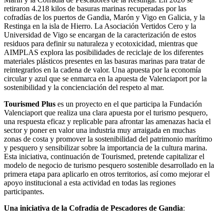
retiraron 4.218 kilos de basuras marinas recuperadas por las
cofradías de los puertos de Gandia, Marón y Vigo en Galicia, y la
Restinga en la isla de Hierro. La Asociación Vertidos Cero y la
Universidad de Vigo se encargan de la caracterización de estos
residuos para definir su naturaleza y ecotoxicidad, mientras que
AIMPLAS explora las posibilidades de reciclaje de los diferentes
materiales plásticos presentes en las basuras marinas para tratar de
reintegrarlos en la cadena de valor. Una apuesta por la economía
circular y azul que se enmarca en la apuesta de Valenciaport por la
sostenibilidad y la concienciación del respeto al mar.
Tourismed Plus
es un proyecto en el que participa la Fundación
Valenciaport que realiza una clara apuesta por el turismo pesquero,
una respuesta eficaz y replicable para afrontar las amenazas hacia el
sector y poner en valor una industria muy arraigada en muchas
zonas de costa y promover la sostenibilidad del patrimonio marítimo
y pesquero y sensibilizar sobre la importancia de la cultura marina.
Esta iniciativa, continuación de Tourismed, pretende capitalizar el
modelo de negocio de turismo pesquero sostenible desarrollado en la
primera etapa para aplicarlo en otros territorios, así como mejorar el
apoyo institucional a esta actividad en todas las regiones
participantes.
Una iniciativa de la Cofradía de Pescadores de Gandia
: