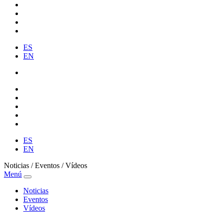
ES
EN
ES
EN
Noticias / Eventos / Vídeos
Menú
Noticias
Eventos
Vídeos