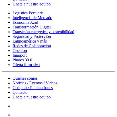
Únete a nuestro equipo
Logística Portuaria
Inteligencia de Mercado
Economía Azul
Transformación Digital
Transición energética y sostenibilidad
Seguridad y Protección
Latinoamérica y más
Redes de Colaboración
Opentop
Imarport
Pharos 39.0
Oferta formativa
Quiénes somos
Noticias / Eventos / Videos
Cediport / Publicaciones
Contacto
Únete a nuestro equipo