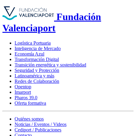
Fundación
Valenciaport
Logística Portuaria
Inteligencia de Mercado
Economía Azul
Transformación Digital
Transición energética y sostenibilidad
Seguridad y Protección
Latinoamérica y más
Redes de Colaboración
Opentop
Imarport
Pharos 39.0
Oferta formativa
Quiénes somos
Noticias / Eventos / Videos
Cediport / Publicaciones
Contacto