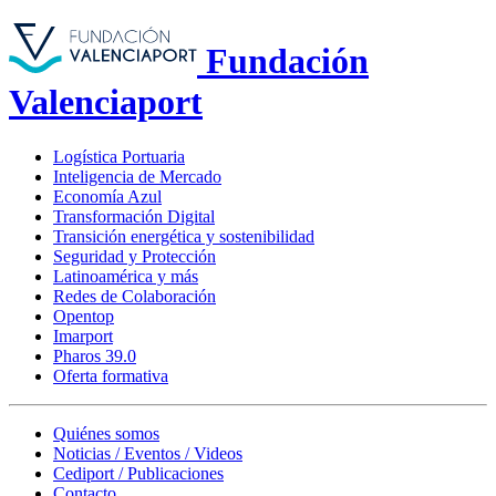
Fundación
Valenciaport
Logística Portuaria
Inteligencia de Mercado
Economía Azul
Transformación Digital
Transición energética y sostenibilidad
Seguridad y Protección
Latinoamérica y más
Redes de Colaboración
Opentop
Imarport
Pharos 39.0
Oferta formativa
Quiénes somos
Noticias / Eventos / Videos
Cediport / Publicaciones
Contacto