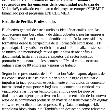
requeridos por las empresas de la comunidad portuaria de
Valencia”,
realizado en el marco del proyecto europeo YEP MED,
financiado por el programa ENI CBCMED.
Estudio de Perfiles Profesionales
El objetivo general de este estudio es identificar cuáles son las
ocupaciones más buscadas, y de difícil cobertura, por las empresas
del clúster de Valenciaport, e identificar también las necesidades
formativas desde la perspectiva de la Formación Profesional (FP)
para adaptarlas y satisfacer dicha demanda. Para realizar este estudio
se utilizó una metodología mixta que incluía desde análisis
documental, hasta entrevistas a expertos del sector logístico
portuario y a personal de los centros de FP; así como encuestas
online a más de 80 empresas y mesas de trabajo.
Según los representantes de la Fundación Valenciaport, algunas de
las conclusiones de este estudio han sido que urge el facilitar e
impulsar la incorporación, especialmente en los ciclos de comercio
internacional y transporte y logística, de contenidos curriculares
vinculados a las nuevas tecnologías, a fin de que los nuevos
titulados sean sujetos proactivos en la implementación de los nuevos
retos de la comunidad portuaria en materia de transformación digital:
software específico de las empresas, Big Data, tecnologías 4.0,
tecnología blockchain, etc. También han destacado como relevante,