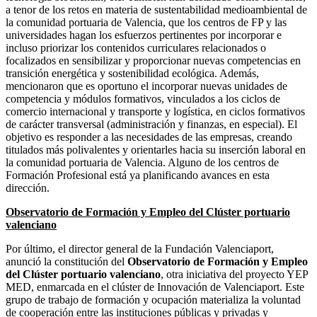
a tenor de los retos en materia de sustentabilidad medioambiental de
la comunidad portuaria de Valencia, que los centros de FP y las
universidades hagan los esfuerzos pertinentes por incorporar e
incluso priorizar los contenidos curriculares relacionados o
focalizados en sensibilizar y proporcionar nuevas competencias en
transición energética y sostenibilidad ecológica. Además,
mencionaron que es oportuno el incorporar nuevas unidades de
competencia y módulos formativos, vinculados a los ciclos de
comercio internacional y transporte y logística, en ciclos formativos
de carácter transversal (administración y finanzas, en especial). El
objetivo es responder a las necesidades de las empresas, creando
titulados más polivalentes y orientarles hacia su inserción laboral en
la comunidad portuaria de Valencia. Alguno de los centros de
Formación Profesional está ya planificando avances en esta
dirección.
Observatorio de Formación y Empleo del Clúster portuario
valenciano
Por último, el director general de la Fundación Valenciaport,
anunció la constitución del
Observatorio de Formación y Empleo
del Clúster portuario valenciano
, otra iniciativa del proyecto YEP
MED, enmarcada en el clúster de Innovación de Valenciaport. Este
grupo de trabajo de formación y ocupación materializa la voluntad
de cooperación entre las instituciones públicas y privadas y