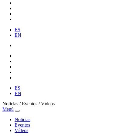
ES
EN
ES
EN
Noticias / Eventos / Vídeos
Menú
Noticias
Eventos
Vídeos