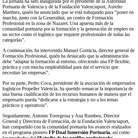
La jornada ha sido inaugurada por el presidente de la Autoridad
Portuaria de Valencia y de la Fundación Valenciaport, Aurelio
Martínez, quién ha anunciado que se está trabajando para “poner en
marcha, junto con la Generalitat, un centro de Formación
Profesional en la zona de Nazaret. Una apuesta más de la
comunidad portuaria por la formación y la generación de empleo en
un sector como el logístico que requiere profesionales de todas las
categorías”.
A continuación, ha intervenido Manuel Gomicia, director general de
Formación Profesional, quién ha destacado que la administración
debe “adaptar la formación al entorno, ofreciendo una FP flexible,
práctica y con mucha empleabilidad para dar el servicio que
necesitan las empresas”.
Por su parte, Pedro Coca, presidente de la asociación de empresarios
logísticos Propeller Valencia, ha querido remarcar la importancia de
una buena cualificación de los recursos humanos de manera que el
empresario pueda “dedicarse a la estrategia y no a los temas
prácticos y operativos”.
Seguidamente, Antonio Torregrosa y Ana Rumbeu, Director
General y Directora de Formación, de la Fundación Valenciaport,
han compartido con la comunidad portuaria los avances realizados
en el programa pionero
FP Dual Inmersión Portuaria
, así como
los resultados del
“Estudio de los perfiles profesionales