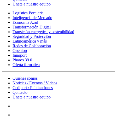
Únete a nuestro equipo
Logística Portuaria
Inteligencia de Mercado
Economía Azul
Transformación Digital
Transición energética y sostenibilidad
Seguridad y Protección
Latinoamérica y más
Redes de Colaboración
Opentop
Imarport
Pharos 39.0
Oferta formativa
Quiénes somos
Noticias / Eventos / Videos
Cediport / Publicaciones
Contacto
Únete a nuestro equipo