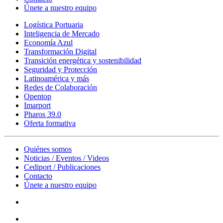
Únete a nuestro equipo
Logística Portuaria
Inteligencia de Mercado
Economía Azul
Transformación Digital
Transición energética y sostenibilidad
Seguridad y Protección
Latinoamérica y más
Redes de Colaboración
Opentop
Imarport
Pharos 39.0
Oferta formativa
Quiénes somos
Noticias / Eventos / Videos
Cediport / Publicaciones
Contacto
Únete a nuestro equipo