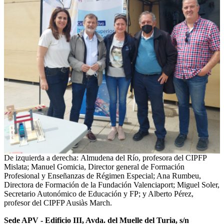
De izquierda a derecha: Almudena del Río, profesora del CIPFP
Mislata; Manuel Gomicia, Director general de Formación
Profesional y Enseñanzas de Régimen Especial; Ana Rumbeu,
Directora de Formación de la Fundación Valenciaport; Miguel Soler,
Secretario Autonómico de Educación y FP; y Alberto Pérez,
profesor del CIPFP Ausiàs March.
Sede APV - Edificio III, Avda. del Muelle del Turia, s/n