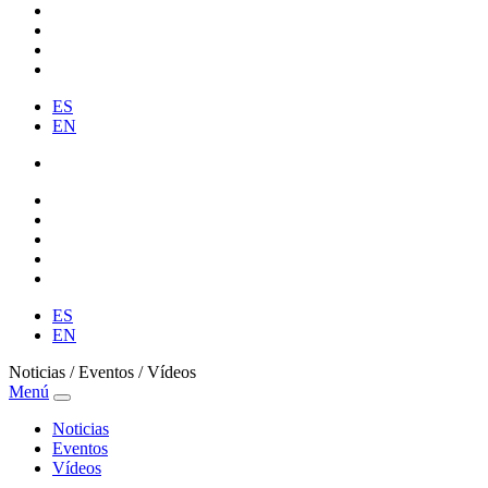
ES
EN
ES
EN
Noticias / Eventos / Vídeos
Menú
Noticias
Eventos
Vídeos