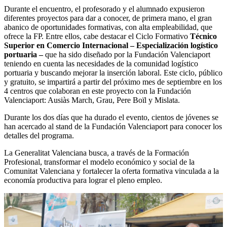
Durante el encuentro, el profesorado y el alumnado expusieron
diferentes proyectos para dar a conocer, de primera mano, el gran
abanico de oportunidades formativas, con alta empleabilidad, que
ofrece la FP. Entre ellos, cabe destacar el Ciclo Formativo
Técnico
Superior en Comercio Internacional – Especialización logístico
portuaria –
que ha sido diseñado por la Fundación Valenciaport
teniendo en cuenta las necesidades de la comunidad logístico
portuaria y buscando mejorar la inserción laboral. Este ciclo, público
y gratuito, se impartirá a partir del próximo mes de septiembre en los
4 centros que colaboran en este proyecto con la Fundación
Valenciaport: Ausiàs March, Grau, Pere Boïl y Mislata.
Durante los dos días que ha durado el evento, cientos de jóvenes se
han acercado al stand de la Fundación Valenciaport para conocer los
detalles del programa.
La Generalitat Valenciana busca, a través de la Formación
Profesional, transformar el modelo económico y social de la
Comunitat Valenciana y fortalecer la oferta formativa vinculada a la
economía productiva para lograr el pleno empleo.