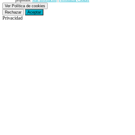
propósitos.
Más información
|
Personalizar Cookies
Ver Política de cookies
Rechazar
Aceptar
Privacidad