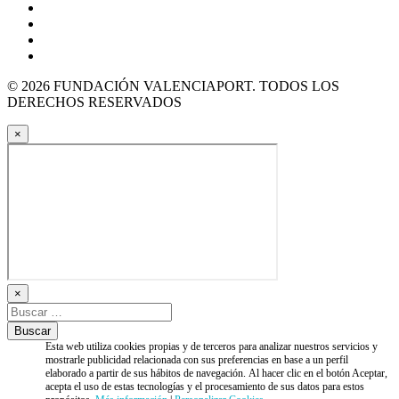
© 2026 FUNDACIÓN VALENCIAPORT. TODOS LOS
DERECHOS RESERVADOS
×
×
Esta web utiliza cookies propias y de terceros para analizar nuestros servicios y
mostrarle publicidad relacionada con sus preferencias en base a un perfil
elaborado a partir de sus hábitos de navegación. Al hacer clic en el botón Aceptar,
acepta el uso de estas tecnologías y el procesamiento de sus datos para estos