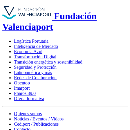
Fundación
Valenciaport
Logística Portuaria
Inteligencia de Mercado
Economía Azul
Transformación Digital
Transición energética y sostenibilidad
Seguridad y Protección
Latinoamérica y más
Redes de Colaboración
Opentop
Imarport
Pharos 39.0
Oferta formativa
Quiénes somos
Noticias / Eventos / Videos
Cediport / Publicaciones
Contacto