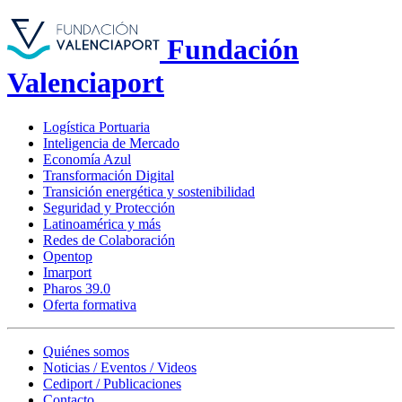
Fundación
Valenciaport
Logística Portuaria
Inteligencia de Mercado
Economía Azul
Transformación Digital
Transición energética y sostenibilidad
Seguridad y Protección
Latinoamérica y más
Redes de Colaboración
Opentop
Imarport
Pharos 39.0
Oferta formativa
Quiénes somos
Noticias / Eventos / Videos
Cediport / Publicaciones
Contacto