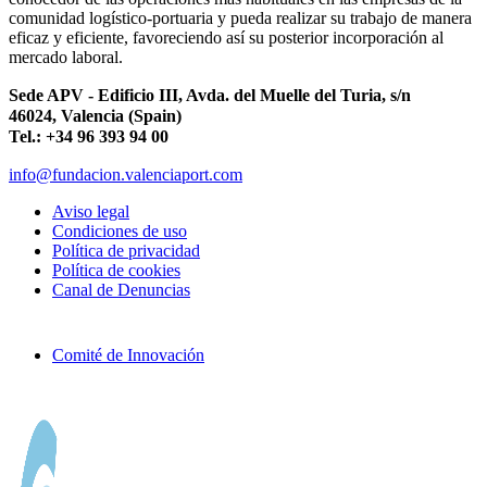
comunidad logístico-portuaria y pueda realizar su trabajo de manera
eficaz y eficiente, favoreciendo así su posterior incorporación al
mercado laboral.
Sede APV - Edificio III, Avda. del Muelle del Turia, s/n
46024, Valencia (Spain)
Tel.: +34 96 393 94 00
info@fundacion.valenciaport.com
Aviso legal
Condiciones de uso
Política de privacidad
Política de cookies
Canal de Denuncias
Comité de Innovación