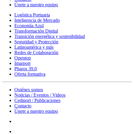
Únete a nuestro equipo
Logística Portuaria
Inteligencia de Mercado
Economía Azul
Transformación Digital
Transición energética y sostenibilidad
Seguridad y Protección
Latinoamérica y más
Redes de Colaboración
Opentop
Imarport
Pharos 39.0
Oferta formativa
Quiénes somos
Noticias / Eventos / Videos
Cediport / Publicaciones
Contacto
Únete a nuestro equipo