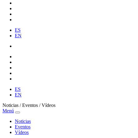
ES
EN
ES
EN
Noticias / Eventos / Vídeos
Menú
Noticias
Eventos
Vídeos