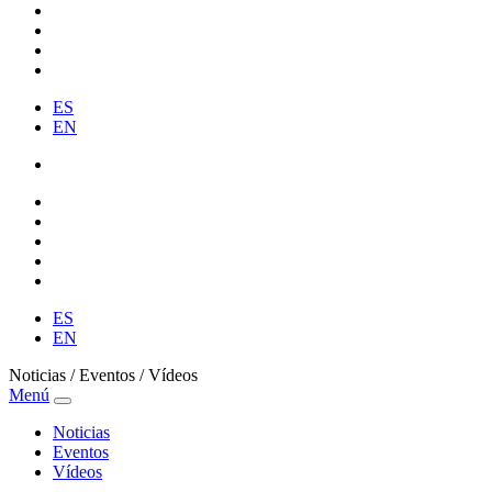
ES
EN
ES
EN
Noticias / Eventos / Vídeos
Menú
Noticias
Eventos
Vídeos