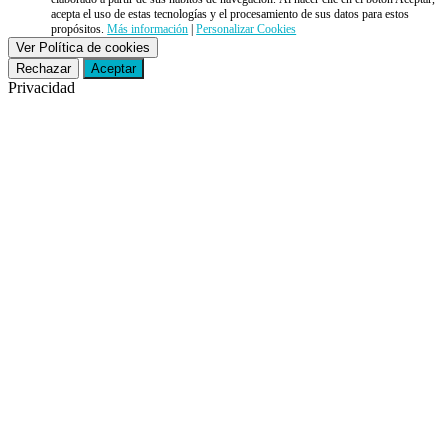
acepta el uso de estas tecnologías y el procesamiento de sus datos para estos
propósitos.
Más información
|
Personalizar Cookies
Ver Política de cookies
Rechazar
Aceptar
Privacidad