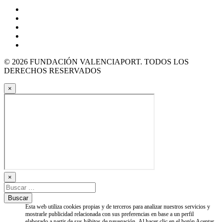
© 2026 FUNDACIÓN VALENCIAPORT. TODOS LOS
DERECHOS RESERVADOS
×
×
Esta web utiliza cookies propias y de terceros para analizar nuestros servicios y
mostrarle publicidad relacionada con sus preferencias en base a un perfil
elaborado a partir de sus hábitos de navegación. Al hacer clic en el botón Aceptar,