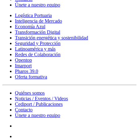
Únete a nuestro equipo
Logística Portuaria
Inteligencia de Mercado
Economía Azul
Transformación Digital
Transición energética y sostenibilidad
Seguridad y Protección
Latinoamérica y más
Redes de Colaboración
Opentop
Imarport
Pharos 39.0
Oferta formativa
Quiénes somos
Noticias / Eventos / Videos
Cediport / Publicaciones
Contacto
Únete a nuestro equipo