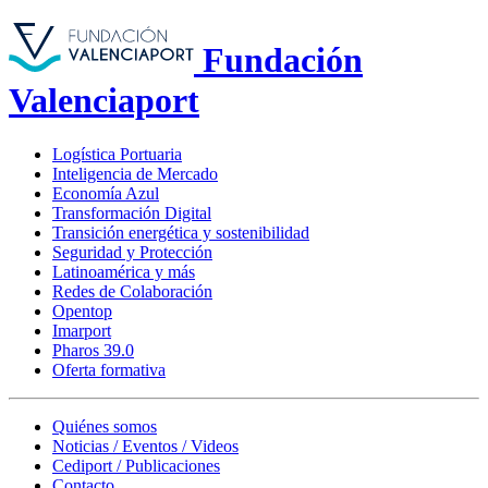
Fundación
Valenciaport
Logística Portuaria
Inteligencia de Mercado
Economía Azul
Transformación Digital
Transición energética y sostenibilidad
Seguridad y Protección
Latinoamérica y más
Redes de Colaboración
Opentop
Imarport
Pharos 39.0
Oferta formativa
Quiénes somos
Noticias / Eventos / Videos
Cediport / Publicaciones
Contacto