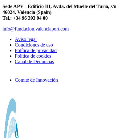
Sede APV - Edificio III, Avda. del Muelle del Turia, s/n
46024, Valencia (Spain)
Tel.: +34 96 393 94 00
info@fundacion.valenciaport.com
Aviso legal
Condiciones de uso
Política de privacidad
Política de cookies
Canal de Denuncias
Comité de Innovación