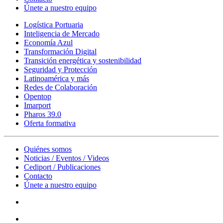
Únete a nuestro equipo
Logística Portuaria
Inteligencia de Mercado
Economía Azul
Transformación Digital
Transición energética y sostenibilidad
Seguridad y Protección
Latinoamérica y más
Redes de Colaboración
Opentop
Imarport
Pharos 39.0
Oferta formativa
Quiénes somos
Noticias / Eventos / Videos
Cediport / Publicaciones
Contacto
Únete a nuestro equipo