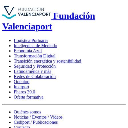
Fundación
Valenciaport
Logística Portuaria
Inteligencia de Mercado
Economía Azul
Transformación Digital
Transición energética y sostenibilidad
Seguridad y Protección
Latinoamérica y más
Redes de Colaboración
Opentop
Imarport
Pharos 39.0
Oferta formativa
Quiénes somos
Noticias / Eventos / Videos
Cediport / Publicaciones
Contacto