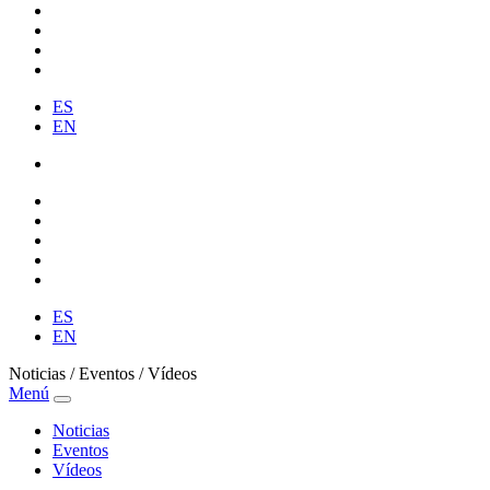
ES
EN
ES
EN
Noticias / Eventos / Vídeos
Menú
Noticias
Eventos
Vídeos