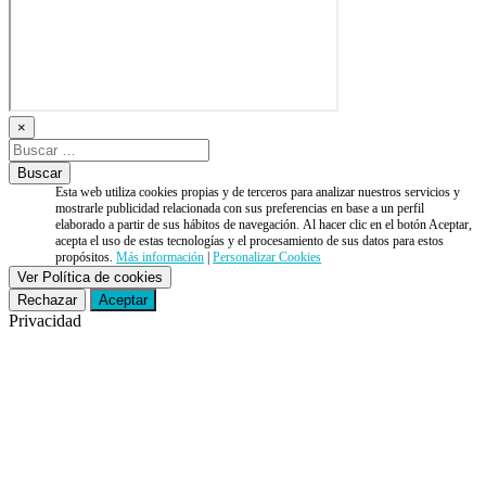
×
Esta web utiliza cookies propias y de terceros para analizar nuestros servicios y
mostrarle publicidad relacionada con sus preferencias en base a un perfil
elaborado a partir de sus hábitos de navegación. Al hacer clic en el botón Aceptar,
acepta el uso de estas tecnologías y el procesamiento de sus datos para estos
propósitos.
Más información
|
Personalizar Cookies
Ver Política de cookies
Rechazar
Aceptar
Privacidad