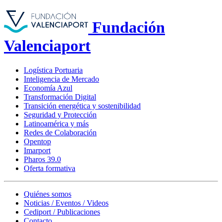
Fundación
Valenciaport
Logística Portuaria
Inteligencia de Mercado
Economía Azul
Transformación Digital
Transición energética y sostenibilidad
Seguridad y Protección
Latinoamérica y más
Redes de Colaboración
Opentop
Imarport
Pharos 39.0
Oferta formativa
Quiénes somos
Noticias / Eventos / Videos
Cediport / Publicaciones
Contacto