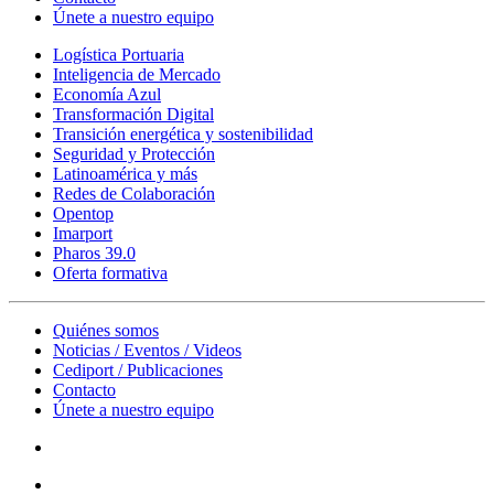
Únete a nuestro equipo
Logística Portuaria
Inteligencia de Mercado
Economía Azul
Transformación Digital
Transición energética y sostenibilidad
Seguridad y Protección
Latinoamérica y más
Redes de Colaboración
Opentop
Imarport
Pharos 39.0
Oferta formativa
Quiénes somos
Noticias / Eventos / Videos
Cediport / Publicaciones
Contacto
Únete a nuestro equipo