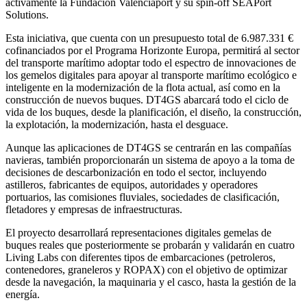
activamente la Fundación Valenciaport y su spin-off SEAPort
Solutions.
Esta iniciativa, que cuenta con un presupuesto total de 6.987.331 €
cofinanciados por el Programa Horizonte Europa, permitirá al sector
del transporte marítimo adoptar todo el espectro de innovaciones de
los gemelos digitales para apoyar al transporte marítimo ecológico e
inteligente en la modernización de la flota actual, así como en la
construcción de nuevos buques. DT4GS abarcará todo el ciclo de
vida de los buques, desde la planificación, el diseño, la construcción,
la explotación, la modernización, hasta el desguace.
Aunque las aplicaciones de DT4GS se centrarán en las compañías
navieras, también proporcionarán un sistema de apoyo a la toma de
decisiones de descarbonización en todo el sector, incluyendo
astilleros, fabricantes de equipos, autoridades y operadores
portuarios, las comisiones fluviales, sociedades de clasificación,
fletadores y empresas de infraestructuras.
El proyecto desarrollará representaciones digitales gemelas de
buques reales que posteriormente se probarán y validarán en cuatro
Living Labs con diferentes tipos de embarcaciones (petroleros,
contenedores, graneleros y ROPAX) con el objetivo de optimizar
desde la navegación, la maquinaria y el casco, hasta la gestión de la
energía.