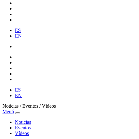
ES
EN
ES
EN
Noticias / Eventos / Vídeos
Menú
Noticias
Eventos
Vídeos