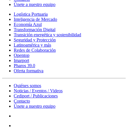
Únete a nuestro equipo
Logística Portuaria
Inteligencia de Mercado
Economía Azul
Transformación Digital
Transición energética y sostenibilidad
Seguridad y Protección
Latinoamérica y más
Redes de Colaboración
Opentop
Imarport
Pharos 39.0
Oferta formativa
Quiénes somos
Noticias / Eventos / Videos
Cediport / Publicaciones
Contacto
Únete a nuestro equipo