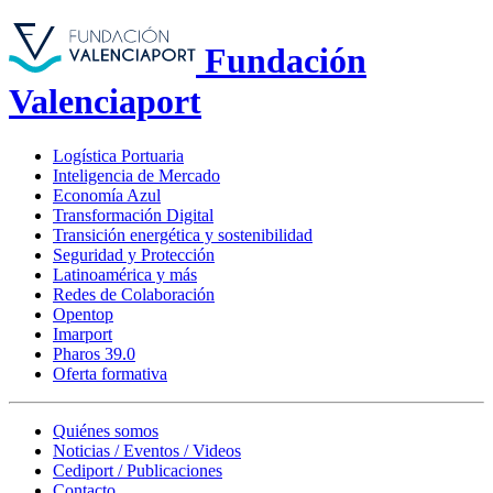
Fundación
Valenciaport
Logística Portuaria
Inteligencia de Mercado
Economía Azul
Transformación Digital
Transición energética y sostenibilidad
Seguridad y Protección
Latinoamérica y más
Redes de Colaboración
Opentop
Imarport
Pharos 39.0
Oferta formativa
Quiénes somos
Noticias / Eventos / Videos
Cediport / Publicaciones
Contacto