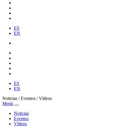
ES
EN
ES
EN
Noticias / Eventos / Vídeos
Menú
Noticias
Eventos
Vídeos