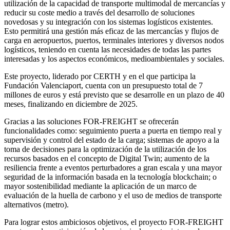
utilización de la capacidad de transporte multimodal de mercancías y
reducir su coste medio a través del desarrollo de soluciones
novedosas y su integración con los sistemas logísticos existentes.
Esto permitirá una gestión más eficaz de las mercancías y flujos de
carga en aeropuertos, puertos, terminales interiores y diversos nodos
logísticos, teniendo en cuenta las necesidades de todas las partes
interesadas y los aspectos económicos, medioambientales y sociales.
Este proyecto, liderado por CERTH y en el que participa la
Fundación Valenciaport, cuenta con un presupuesto total de 7
millones de euros y está previsto que se desarrolle en un plazo de 40
meses, finalizando en diciembre de 2025.
Gracias a las soluciones FOR-FREIGHT se ofrecerán
funcionalidades como: seguimiento puerta a puerta en tiempo real y
supervisión y control del estado de la carga; sistemas de apoyo a la
toma de decisiones para la optimización de la utilización de los
recursos basados en el concepto de Digital Twin; aumento de la
resiliencia frente a eventos perturbadores a gran escala y una mayor
seguridad de la información basada en la tecnología blockchain; o
mayor sostenibilidad mediante la aplicación de un marco de
evaluación de la huella de carbono y el uso de medios de transporte
alternativos (metro).
Para lograr estos ambiciosos objetivos, el proyecto FOR-FREIGHT