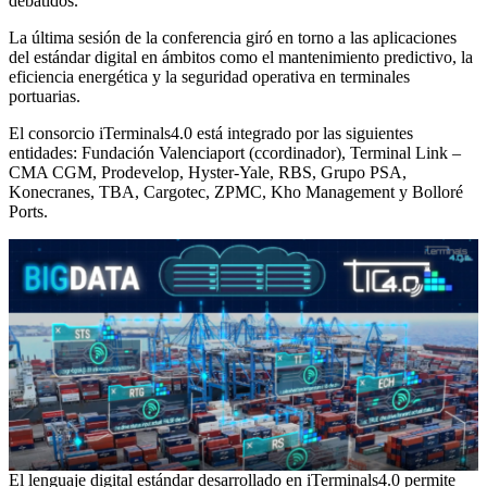
debatidos.
La última sesión de la conferencia giró en torno a las aplicaciones
del estándar digital en ámbitos como el mantenimiento predictivo, la
eficiencia energética y la seguridad operativa en terminales
portuarias.
El consorcio iTerminals4.0 está integrado por las siguientes
entidades: Fundación Valenciaport (ccordinador), Terminal Link –
CMA CGM, Prodevelop, Hyster-Yale, RBS, Grupo PSA,
Konecranes, TBA, Cargotec, ZPMC, Kho Management y Bolloré
Ports.
El lenguaje digital estándar desarrollado en iTerminals4.0 permite