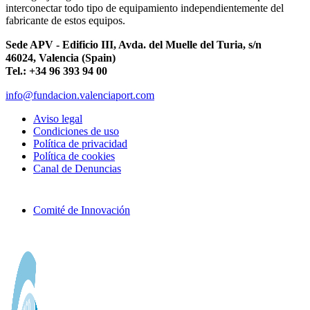
interconectar todo tipo de equipamiento independientemente del
fabricante de estos equipos.
Sede APV - Edificio III, Avda. del Muelle del Turia, s/n
46024, Valencia (Spain)
Tel.: +34 96 393 94 00
info@fundacion.valenciaport.com
Aviso legal
Condiciones de uso
Política de privacidad
Política de cookies
Canal de Denuncias
Comité de Innovación