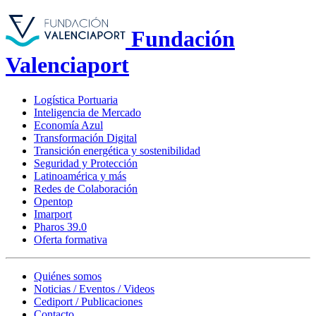
Fundación
Valenciaport
Logística Portuaria
Inteligencia de Mercado
Economía Azul
Transformación Digital
Transición energética y sostenibilidad
Seguridad y Protección
Latinoamérica y más
Redes de Colaboración
Opentop
Imarport
Pharos 39.0
Oferta formativa
Quiénes somos
Noticias / Eventos / Videos
Cediport / Publicaciones
Contacto