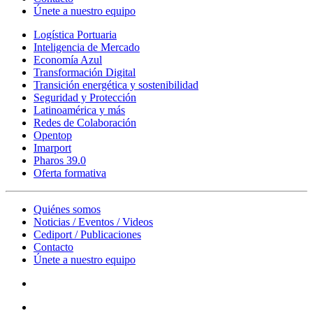
Únete a nuestro equipo
Logística Portuaria
Inteligencia de Mercado
Economía Azul
Transformación Digital
Transición energética y sostenibilidad
Seguridad y Protección
Latinoamérica y más
Redes de Colaboración
Opentop
Imarport
Pharos 39.0
Oferta formativa
Quiénes somos
Noticias / Eventos / Videos
Cediport / Publicaciones
Contacto
Únete a nuestro equipo