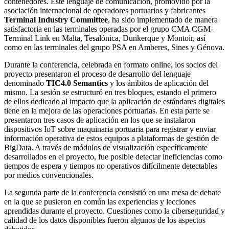
contenedores. Este lenguaje de comunicación, promovido por la
asociación internacional de operadores portuarios y fabricantes
Terminal Industry Committee
, ha sido implementado de manera
satisfactoria en las terminales operadas por el grupo CMA CGM-
Terminal Link en Malta, Tesalónica, Dunkerque y Montoir, así
como en las terminales del grupo PSA en Amberes, Sines y Génova.
Durante la conferencia, celebrada en formato online, los socios del
proyecto presentaron el proceso de desarrollo del lenguaje
denominado
TIC4.0 Semantics
y los ámbitos de aplicación del
mismo. La sesión se estructuró en tres bloques, estando el primero
de ellos dedicado al impacto que la aplicación de estándares digitales
tiene en la mejora de las operaciones portuarias. En esta parte se
presentaron tres casos de aplicación en los que se instalaron
dispositivos IoT sobre maquinaria portuaria para registrar y enviar
información operativa de estos equipos a plataformas de gestión de
BigData. A través de módulos de visualización específicamente
desarrollados en el proyecto, fue posible detectar ineficiencias como
tiempos de espera y tiempos no operativos difícilmente detectables
por medios convencionales.
La segunda parte de la conferencia consistió en una mesa de debate
en la que se pusieron en común las experiencias y lecciones
aprendidas durante el proyecto. Cuestiones como la ciberseguridad y
calidad de los datos disponibles fueron algunos de los aspectos