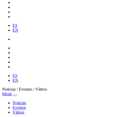
ES
EN
ES
EN
Noticias / Eventos / Vídeos
Menú
Noticias
Eventos
Vídeos