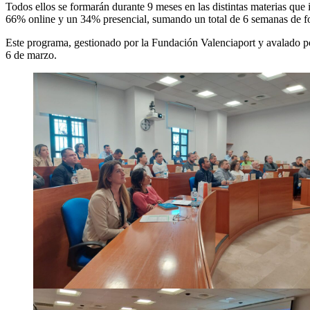
Todos ellos se formarán durante 9 meses en las distintas materias que
66% online y un 34% presencial, sumando un total de 6 semanas de for
Este programa, gestionado por la Fundación Valenciaport y avalado po
6 de marzo.