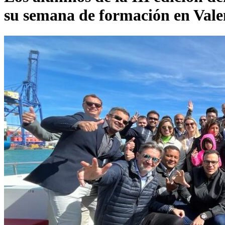
su semana de formación en Vale