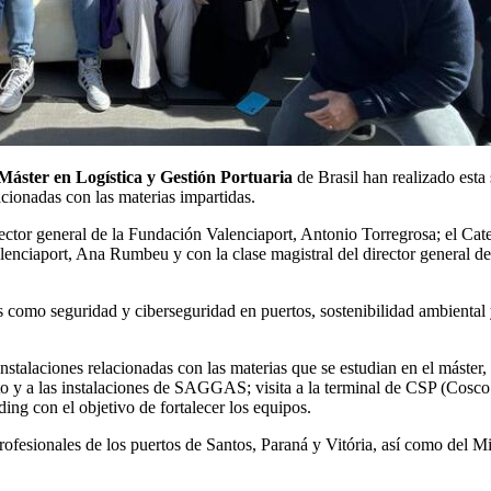
Máster en Logística y Gestión Portuaria
de Brasil han realizado esta
lacionadas con las materias impartidas.
ctor general de la Fundación Valenciaport, Antonio Torregrosa; el Cate
lenciaport, Ana Rumbeu y con la clase magistral del director general d
omo seguridad y ciberseguridad en puertos, sostenibilidad ambiental y 
instalaciones relacionadas con las materias que se estudian en el máster
o y a las instalaciones de SAGGAS; visita a la terminal de CSP (Cosco S
ing con el objetivo de fortalecer los equipos.
fesionales de los puertos de Santos, Paraná y Vitória, así como del Mini