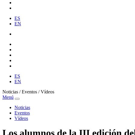
ES
EN
ES
EN
Noticias / Eventos / Vídeos
Menú
Noticias
Eventos
Vídeos
Los alumnos de la III edición de