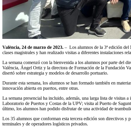
València, 24 de marzo de 2023.
– Los alumnos de la 3ª edición del
clases magistrales y han realizado visitas a diferentes instalaciones re
La semana comenzó con la bienvenida a los alumnos por parte del dire
València, Ángel Ortiz y la directora de Formación de la Fundación Va
disertó sobre estrategia y modelos de desarrollo portuario.
Durante esta semana, los alumnos se han formado también en materias c
innovación abierta en puertos, entre otras.
La semana presencial ha incluido, además, una larga lista de visitas a 
Laboratorio de Puertos y Costas de la UPV; visita al Puerto de Sagunt
último, los alumnos han podido disfrutar de una actividad de teambuild
Los 35 alumnos que conforman esta tercera edición son directivos y pro
terminales y de operadores logísticos privados.