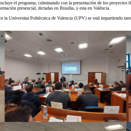
 incluye el programa, culminando con la presentación de los proyectos f
mación presencial, dictadas en Brasilia, y esta en València.
r la Universitat Politècnica de Valencia (UPV) se está impartiendo ta