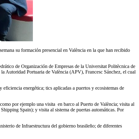
 semana su formación presencial en València en la que han recibido
drático de Organización de Empresas de la Universitat Politècnica de
e la Autoridad Portuaria de València (APV), Francesc Sánchez, el cual
eficiencia energética; tics aplicadas a puertos y ecosistemas de
, como por ejemplo una visita en barco al Puerto de València; visita al
hipping Spain); y visita al sistema de puertas automáticas. Por
sterio de Infraestructura del gobierno brasileño; de diferentes