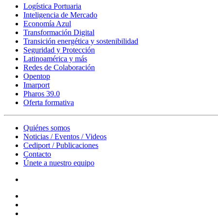
Logística Portuaria
Inteligencia de Mercado
Economía Azul
Transformación Digital
Transición energética y sostenibilidad
Seguridad y Protección
Latinoamérica y más
Redes de Colaboración
Opentop
Imarport
Pharos 39.0
Oferta formativa
Quiénes somos
Noticias / Eventos / Videos
Cediport / Publicaciones
Contacto
Únete a nuestro equipo