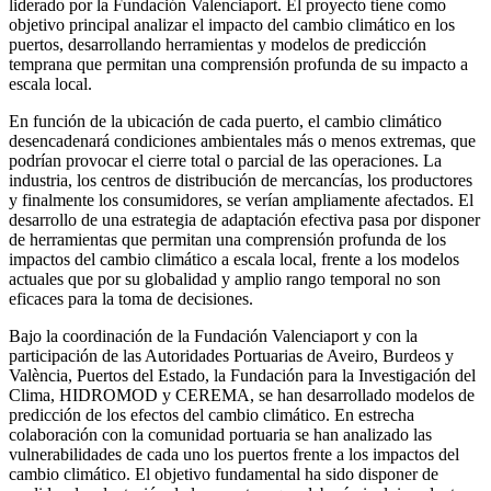
liderado por la Fundación Valenciaport. El proyecto tiene como
objetivo principal analizar el impacto del cambio climático en los
puertos, desarrollando herramientas y modelos de predicción
temprana que permitan una comprensión profunda de su impacto a
escala local.
En función de la ubicación de cada puerto, el cambio climático
desencadenará condiciones ambientales más o menos extremas, que
podrían provocar el cierre total o parcial de las operaciones. La
industria, los centros de distribución de mercancías, los productores
y finalmente los consumidores, se verían ampliamente afectados. El
desarrollo de una estrategia de adaptación efectiva pasa por disponer
de herramientas que permitan una comprensión profunda de los
impactos del cambio climático a escala local, frente a los modelos
actuales que por su globalidad y amplio rango temporal no son
eficaces para la toma de decisiones.
Bajo la coordinación de la Fundación Valenciaport y con la
participación de las Autoridades Portuarias de Aveiro, Burdeos y
València, Puertos del Estado, la Fundación para la Investigación del
Clima, HIDROMOD y CEREMA, se han desarrollado modelos de
predicción de los efectos del cambio climático. En estrecha
colaboración con la comunidad portuaria se han analizado las
vulnerabilidades de cada uno los puertos frente a los impactos del
cambio climático. El objetivo fundamental ha sido disponer de