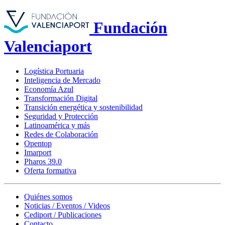
Fundación
Valenciaport
Logística Portuaria
Inteligencia de Mercado
Economía Azul
Transformación Digital
Transición energética y sostenibilidad
Seguridad y Protección
Latinoamérica y más
Redes de Colaboración
Opentop
Imarport
Pharos 39.0
Oferta formativa
Quiénes somos
Noticias / Eventos / Videos
Cediport / Publicaciones
Contacto