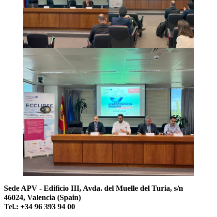
Sede APV - Edificio III, Avda. del Muelle del Turia, s/n
46024, Valencia (Spain)
Tel.: +34 96 393 94 00