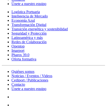
Únete a nuestro equipo
Logística Portuaria
Inteligencia de Mercado
Economía Azul
Transformación Digital
Transición energética y sostenibilidad
Seguridad y Protección
Latinoamérica y más
Redes de Colaboración
Opentop
Imarport
Pharos 39.0
Oferta formativa
Quiénes somos
Noticias / Eventos / Videos
Cediport / Publicaciones
Contacto
Únete a nuestro equipo