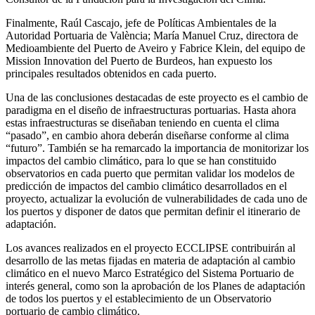
Finalmente, Raúl Cascajo, jefe de Políticas Ambientales de la
Autoridad Portuaria de València; María Manuel Cruz, directora de
Medioambiente del Puerto de Aveiro y Fabrice Klein, del equipo de
Mission Innovation del Puerto de Burdeos, han expuesto los
principales resultados obtenidos en cada puerto.
Una de las conclusiones destacadas de este proyecto es el cambio de
paradigma en el diseño de infraestructuras portuarias. Hasta ahora
estas infraestructuras se diseñaban teniendo en cuenta el clima
“pasado”, en cambio ahora deberán diseñarse conforme al clima
“futuro”. También se ha remarcado la importancia de monitorizar los
impactos del cambio climático, para lo que se han constituido
observatorios en cada puerto que permitan validar los modelos de
predicción de impactos del cambio climático desarrollados en el
proyecto, actualizar la evolución de vulnerabilidades de cada uno de
los puertos y disponer de datos que permitan definir el itinerario de
adaptación.
Los avances realizados en el proyecto ECCLIPSE contribuirán al
desarrollo de las metas fijadas en materia de adaptación al cambio
climático en el nuevo Marco Estratégico del Sistema Portuario de
interés general, como son la aprobación de los Planes de adaptación
de todos los puertos y el establecimiento de un Observatorio
portuario de cambio climático.