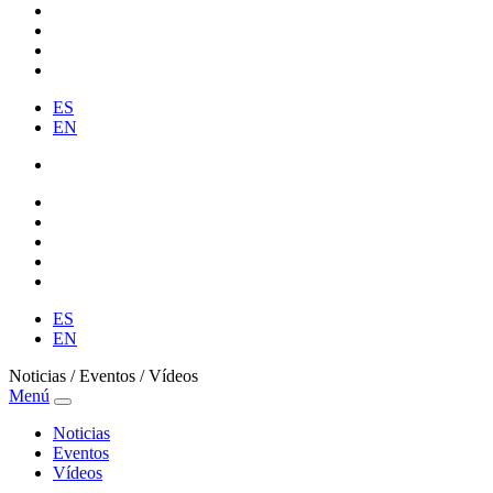
ES
EN
ES
EN
Noticias / Eventos / Vídeos
Menú
Noticias
Eventos
Vídeos