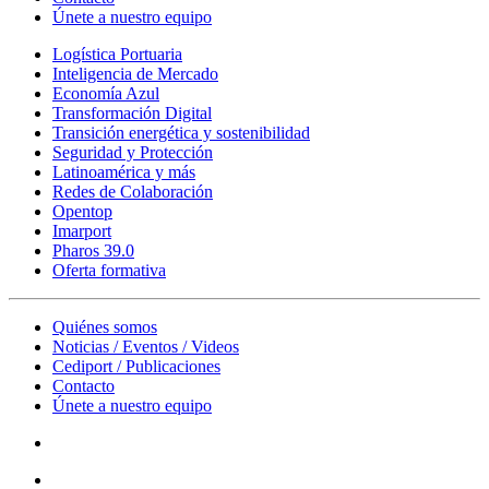
Únete a nuestro equipo
Logística Portuaria
Inteligencia de Mercado
Economía Azul
Transformación Digital
Transición energética y sostenibilidad
Seguridad y Protección
Latinoamérica y más
Redes de Colaboración
Opentop
Imarport
Pharos 39.0
Oferta formativa
Quiénes somos
Noticias / Eventos / Videos
Cediport / Publicaciones
Contacto
Únete a nuestro equipo