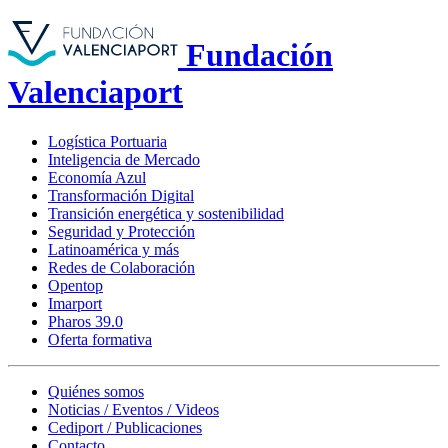
Fundación
Valenciaport
Logística Portuaria
Inteligencia de Mercado
Economía Azul
Transformación Digital
Transición energética y sostenibilidad
Seguridad y Protección
Latinoamérica y más
Redes de Colaboración
Opentop
Imarport
Pharos 39.0
Oferta formativa
Quiénes somos
Noticias / Eventos / Videos
Cediport / Publicaciones
Contacto