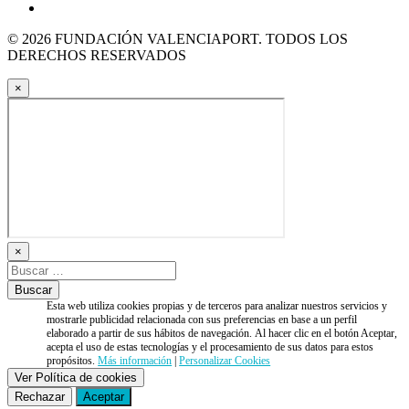
© 2026 FUNDACIÓN VALENCIAPORT. TODOS LOS
DERECHOS RESERVADOS
×
×
Esta web utiliza cookies propias y de terceros para analizar nuestros servicios y
mostrarle publicidad relacionada con sus preferencias en base a un perfil
elaborado a partir de sus hábitos de navegación. Al hacer clic en el botón Aceptar,
acepta el uso de estas tecnologías y el procesamiento de sus datos para estos
propósitos.
Más información
|
Personalizar Cookies
Ver Política de cookies
Rechazar
Aceptar