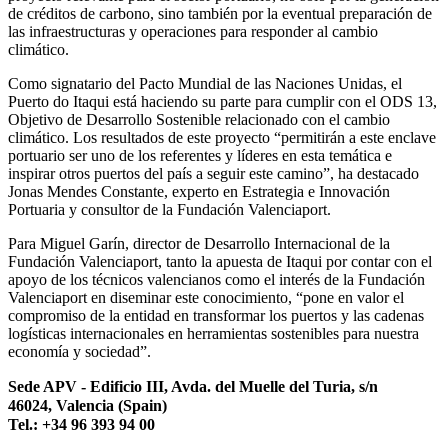
de créditos de carbono, sino también por la eventual preparación de
las infraestructuras y operaciones para responder al cambio
climático.
Como signatario del Pacto Mundial de las Naciones Unidas, el
Puerto do Itaqui está haciendo su parte para cumplir con el ODS 13,
Objetivo de Desarrollo Sostenible relacionado con el cambio
climático. Los resultados de este proyecto “permitirán a este enclave
portuario ser uno de los referentes y líderes en esta temática e
inspirar otros puertos del país a seguir este camino”, ha destacado
Jonas Mendes Constante, experto en Estrategia e Innovación
Portuaria y consultor de la Fundación Valenciaport.
Para Miguel Garín, director de Desarrollo Internacional de la
Fundación Valenciaport, tanto la apuesta de Itaqui por contar con el
apoyo de los técnicos valencianos como el interés de la Fundación
Valenciaport en diseminar este conocimiento, “pone en valor el
compromiso de la entidad en transformar los puertos y las cadenas
logísticas internacionales en herramientas sostenibles para nuestra
economía y sociedad”.
Sede APV - Edificio III, Avda. del Muelle del Turia, s/n
46024, Valencia (Spain)
Tel.: +34 96 393 94 00