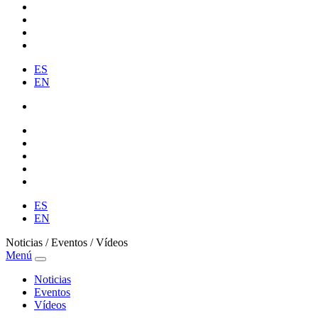
ES
EN
ES
EN
Noticias / Eventos / Vídeos
Menú
Noticias
Eventos
Vídeos