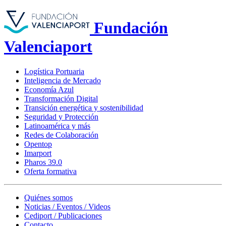
Fundación
Valenciaport
Logística Portuaria
Inteligencia de Mercado
Economía Azul
Transformación Digital
Transición energética y sostenibilidad
Seguridad y Protección
Latinoamérica y más
Redes de Colaboración
Opentop
Imarport
Pharos 39.0
Oferta formativa
Quiénes somos
Noticias / Eventos / Videos
Cediport / Publicaciones
Contacto