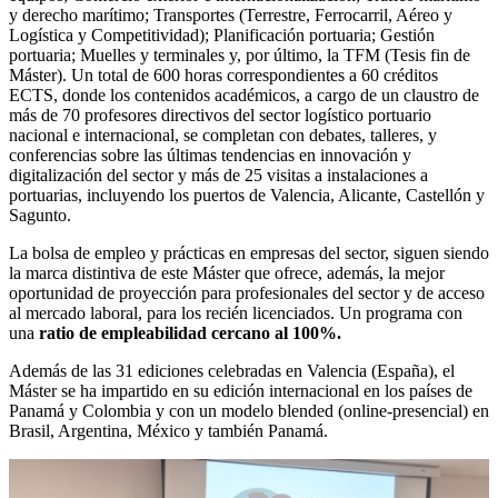
y derecho marítimo; Transportes (Terrestre, Ferrocarril, Aéreo y
Logística y Competitividad); Planificación portuaria; Gestión
portuaria; Muelles y terminales y, por último, la TFM (Tesis fin de
Máster). Un total de 600 horas correspondientes a 60 créditos
ECTS, donde los contenidos académicos, a cargo de un claustro de
más de 70 profesores directivos del sector logístico portuario
nacional e internacional, se completan con debates, talleres, y
conferencias sobre las últimas tendencias en innovación y
digitalización del sector y más de 25 visitas a instalaciones a
portuarias, incluyendo los puertos de Valencia, Alicante, Castellón y
Sagunto.
La bolsa de empleo y prácticas en empresas del sector, siguen siendo
la marca distintiva de este Máster que ofrece, además, la mejor
oportunidad de proyección para profesionales del sector y de acceso
al mercado laboral, para los recién licenciados. Un programa con
una
ratio de empleabilidad cercano al 100%.
Además de las 31 ediciones celebradas en Valencia (España), el
Máster se ha impartido en su edición internacional en los países de
Panamá y Colombia y con un modelo blended (online-presencial) en
Brasil, Argentina, México y también Panamá.