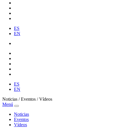
ES
EN
ES
EN
Noticias / Eventos / Vídeos
Menú
Noticias
Eventos
Vídeos