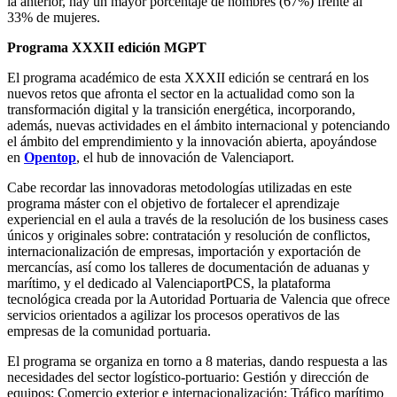
la anterior, hay un mayor porcentaje de hombres (67%) frente al
33% de mujeres.
Programa XXXII edición MGPT
El programa académico de esta XXXII edición se centrará en los
nuevos retos que afronta el sector en la actualidad como son la
transformación digital y la transición energética, incorporando,
además, nuevas actividades en el ámbito internacional y potenciando
el ámbito del emprendimiento y la innovación abierta, apoyándose
en
Opentop
, el hub de innovación de Valenciaport.
Cabe recordar las innovadoras metodologías utilizadas en este
programa máster con el objetivo de fortalecer el aprendizaje
experiencial en el aula a través de la resolución de los business cases
únicos y originales sobre: contratación y resolución de conflictos,
internacionalización de empresas, importación y exportación de
mercancías, así como los talleres de documentación de aduanas y
marítimo, y el dedicado al ValenciaportPCS, la plataforma
tecnológica creada por la Autoridad Portuaria de Valencia que ofrece
servicios orientados a agilizar los procesos operativos de las
empresas de la comunidad portuaria.
El programa se organiza en torno a 8 materias, dando respuesta a las
necesidades del sector logístico-portuario: Gestión y dirección de
equipos; Comercio exterior e internacionalización; Tráfico marítimo