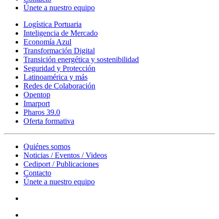
Únete a nuestro equipo
Logística Portuaria
Inteligencia de Mercado
Economía Azul
Transformación Digital
Transición energética y sostenibilidad
Seguridad y Protección
Latinoamérica y más
Redes de Colaboración
Opentop
Imarport
Pharos 39.0
Oferta formativa
Quiénes somos
Noticias / Eventos / Videos
Cediport / Publicaciones
Contacto
Únete a nuestro equipo