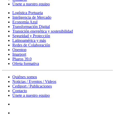
Únete a nuestro equipo
Logística Portuaria
Inteligencia de Mercado
Economía Azul
Transformación Digital
Transición energética y sostenibilidad
Seguridad y Protección
Latinoamérica y más
Redes de Colaboración
Opentop
Imarport
Pharos 39.0
Oferta formativa
Quiénes somos
Noticias / Eventos / Videos
Cediport / Publicaciones
Contacto
Únete a nuestro equipo