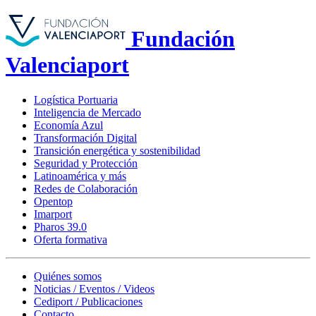
Fundación
Valenciaport
Logística Portuaria
Inteligencia de Mercado
Economía Azul
Transformación Digital
Transición energética y sostenibilidad
Seguridad y Protección
Latinoamérica y más
Redes de Colaboración
Opentop
Imarport
Pharos 39.0
Oferta formativa
Quiénes somos
Noticias / Eventos / Videos
Cediport / Publicaciones
Contacto