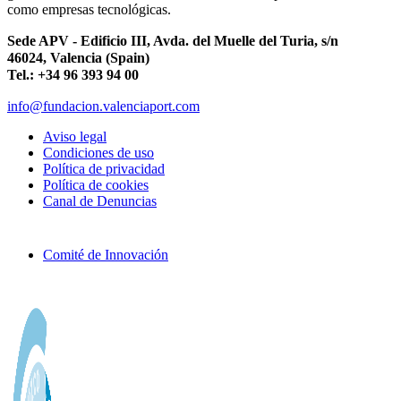
como empresas tecnológicas.
Sede APV - Edificio III, Avda. del Muelle del Turia, s/n
46024, Valencia (Spain)
Tel.: +34 96 393 94 00
info@fundacion.valenciaport.com
Aviso legal
Condiciones de uso
Política de privacidad
Política de cookies
Canal de Denuncias
Comité de Innovación