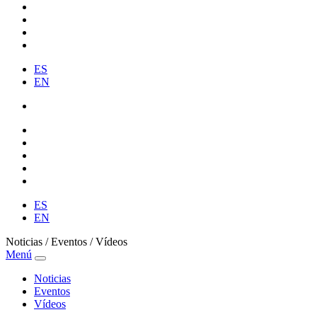
ES
EN
ES
EN
Noticias / Eventos / Vídeos
Menú
Noticias
Eventos
Vídeos