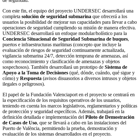
de seguridad.
Con este fin, el equipo del proyecto UNDERSEC desarrollará una
completa
solución de seguridad submarina
que ofrecerá a los
usuarios la posibilidad de mejorar sus capacidades para llevar a cabo
operaciones de seguridad cumpliendo su misión de manera efectiva.
UNDERSEC desarrollará un enfoque modular/holístico para la
Conciencia Situacional de Seguridad Submarina de buques
,
puertos e infraestructuras marítimas (concepto que incluye la
evaluación de riesgos de seguridad continuamente actualizada,
vigilancia submarina 24/7, detección temprana de amenazas, así
como reconocimiento y clasificación de amenazas y objetos
sospechosos). También desarrollará un prototipo de
Sistema de
Apoyo a la Toma de Decisiones
(qué, dónde, cuándo, qué sigue y
cómo) y
Respuesta
(avisos disuasorios a diversos intrusos y objetos
ilegales o peligrosos).
El papel de la Fundación Valenciaport en el proyecto se centrará en
la especificación de los requisitos operativos de los usuarios,
teniendo en cuenta los marcos legislativos, reglamentarios y políticas
de protección y seguridad específicos. Además, trabajará en la
definición detallada e implementación del
Piloto de Demostración
de Casos de Uso
, que se llevará a cabo en las instalaciones del
Puerto de València, permitiendo la prueba, demostración y
evaluación de los sistemas desarrollados en el proyecto.