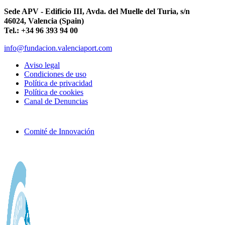
Sede APV - Edificio III, Avda. del Muelle del Turia, s/n
46024, Valencia (Spain)
Tel.: +34 96 393 94 00
info@fundacion.valenciaport.com
Aviso legal
Condiciones de uso
Política de privacidad
Política de cookies
Canal de Denuncias
Comité de Innovación