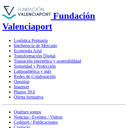
Fundación
Valenciaport
Logística Portuaria
Inteligencia de Mercado
Economía Azul
Transformación Digital
Transición energética y sostenibilidad
Seguridad y Protección
Latinoamérica y más
Redes de Colaboración
Opentop
Imarport
Pharos 39.0
Oferta formativa
Quiénes somos
Noticias / Eventos / Videos
Cediport / Publicaciones
Contacto