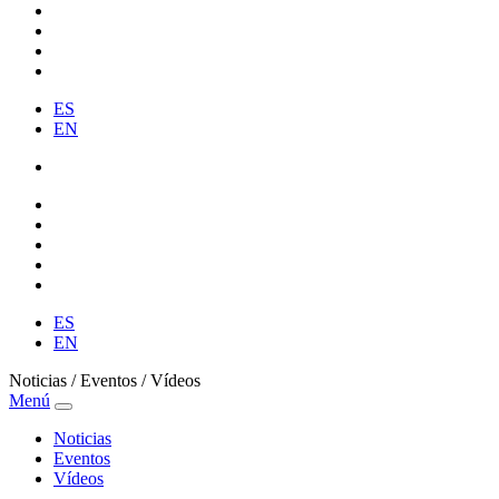
ES
EN
ES
EN
Noticias / Eventos / Vídeos
Menú
Noticias
Eventos
Vídeos