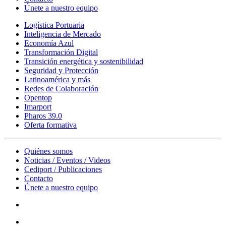
Únete a nuestro equipo
Logística Portuaria
Inteligencia de Mercado
Economía Azul
Transformación Digital
Transición energética y sostenibilidad
Seguridad y Protección
Latinoamérica y más
Redes de Colaboración
Opentop
Imarport
Pharos 39.0
Oferta formativa
Quiénes somos
Noticias / Eventos / Videos
Cediport / Publicaciones
Contacto
Únete a nuestro equipo