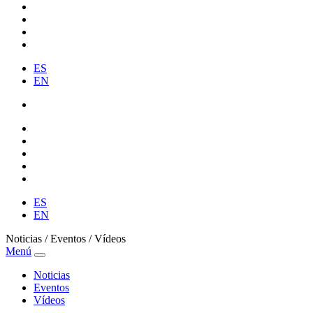
ES
EN
ES
EN
Noticias / Eventos / Vídeos
Menú
Noticias
Eventos
Vídeos