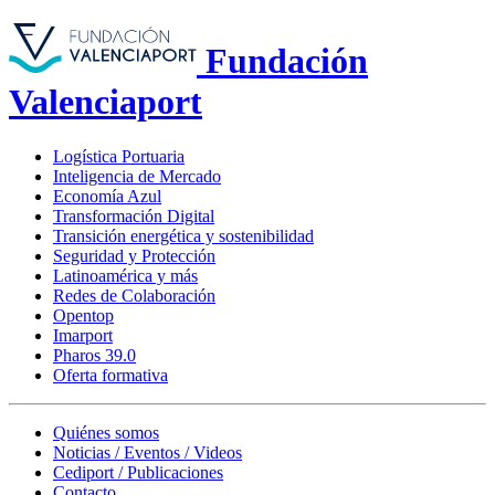
Fundación
Valenciaport
Logística Portuaria
Inteligencia de Mercado
Economía Azul
Transformación Digital
Transición energética y sostenibilidad
Seguridad y Protección
Latinoamérica y más
Redes de Colaboración
Opentop
Imarport
Pharos 39.0
Oferta formativa
Quiénes somos
Noticias / Eventos / Videos
Cediport / Publicaciones
Contacto