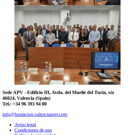
Sede APV - Edificio III, Avda. del Muelle del Turia, s/n
46024, Valencia (Spain)
Tel.: +34 96 393 94 00
info@fundacion.valenciaport.com
Aviso legal
Condiciones de uso