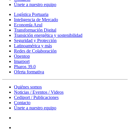
Únete a nuestro equipo
Logística Portuaria
Inteligencia de Mercado
Economía Azul
Transformación Digital
Transición energética y sostenibilidad
Seguridad y Protección
Latinoamérica y más
Redes de Colaboración
Opentop
Imarport
Pharos 39.0
Oferta formativa
Quiénes somos
Noticias / Eventos / Videos
Cediport / Publicaciones
Contacto
Únete a nuestro equipo