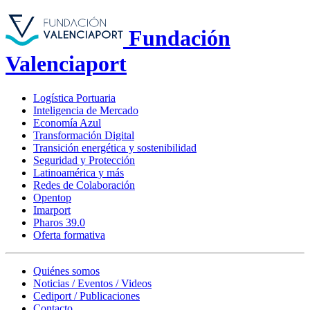
Fundación
Valenciaport
Logística Portuaria
Inteligencia de Mercado
Economía Azul
Transformación Digital
Transición energética y sostenibilidad
Seguridad y Protección
Latinoamérica y más
Redes de Colaboración
Opentop
Imarport
Pharos 39.0
Oferta formativa
Quiénes somos
Noticias / Eventos / Videos
Cediport / Publicaciones
Contacto