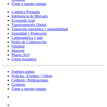
Únete a nuestro equipo
Logística Portuaria
Inteligencia de Mercado
Economía Azul
Transformación Digital
Transición energética y sostenibilidad
Seguridad y Protección
Latinoamérica y más
Redes de Colaboración
Opentop
Imarport
Pharos 39.0
Oferta formativa
Quiénes somos
Noticias / Eventos / Videos
Cediport / Publicaciones
Contacto
Únete a nuestro equipo