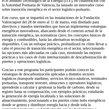
el el Instituto Tecnológico de la Energía (ITE), en colaboración con
la Autoridad Portuaria de Valencia, ha lanzado un innovador curso
sobre transición energética en el sector logístico-portuario.
Este curso, que se impartirá en las instalaciones de la Fundación
Valenciaport del 28 de enero al 11 de marzo, está diseñado para
directivos y mandos intermedios que buscan implementar estrategias
energéticas innovadoras, abarcando desde el contexto actual de la
transición energética, las normativas clave, los conceptos básicos de
energía y combustibles, hasta las alternativas tecnológicas
disponibles. Con un enfoque práctico, profundizará en cómo llevar a
cabo el proceso de transición energética en el sector, seleccionando
las opciones más adecuadas en cada caso, mostrando las mejores
prácticas y los casos de éxito internacionales de descarbonización de
puertos y operaciones logísticas.
Gracias a este programa los participantes podrán conocer las
estrategias de descarbonización aplicadas a distintos sectores
logísticos (transporte marítimo, servicios técnico-náuticos, terminales
portuarias, transporte terrestre, almacenes y operadores logísticos;
aprenderán a calcular y gestionar la huella de carbono, desde su
registro hasta su compensación, con ejemplos prácticos; estudiarán
la generación de energía localizada y las soluciones de
almacenamiento, posicionando a los puertos como hubs energéticos
donde se genera y distribuye energía hacia y desde toda la