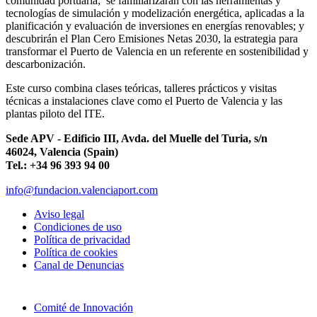
comunidad portuaria; se familiarizarán con las herramientas y
tecnologías de simulación y modelización energética, aplicadas a la
planificación y evaluación de inversiones en energías renovables; y
descubrirán el Plan Cero Emisiones Netas 2030, la estrategia para
transformar el Puerto de Valencia en un referente en sostenibilidad y
descarbonización.
Este curso combina clases teóricas, talleres prácticos y visitas
técnicas a instalaciones clave como el Puerto de Valencia y las
plantas piloto del ITE.
Sede APV - Edificio III, Avda. del Muelle del Turia, s/n
46024, Valencia (Spain)
Tel.: +34 96 393 94 00
info@fundacion.valenciaport.com
Aviso legal
Condiciones de uso
Política de privacidad
Política de cookies
Canal de Denuncias
Comité de Innovación