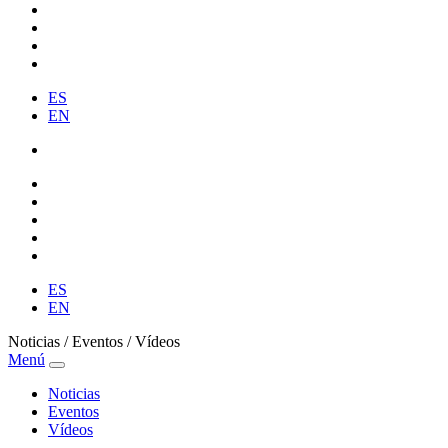
ES
EN
ES
EN
Noticias / Eventos / Vídeos
Menú
Noticias
Eventos
Vídeos