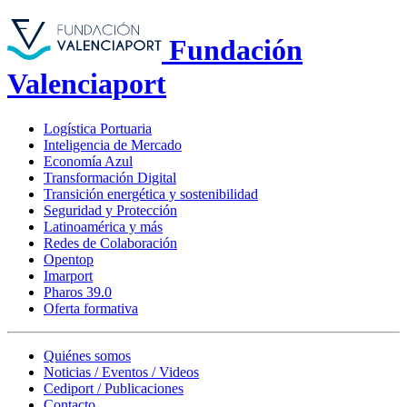
Fundación
Valenciaport
Logística Portuaria
Inteligencia de Mercado
Economía Azul
Transformación Digital
Transición energética y sostenibilidad
Seguridad y Protección
Latinoamérica y más
Redes de Colaboración
Opentop
Imarport
Pharos 39.0
Oferta formativa
Quiénes somos
Noticias / Eventos / Videos
Cediport / Publicaciones
Contacto