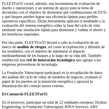
FLEETFor55 creará, además, una herramienta de evaluación de
diseño y operaciones y un sistema de apoyo para la toma de
decisiones con el objetivo de demostrar qué combinaciones de EETs
y qué buques pueden lograr una eficiencia óptima para perfiles
operativos específicos. Dicha herramienta aplicará el modelado y la
evaluación del sistema energético sobre la base del ciclo de vida
mediante una simulación rápida para demostrar y validar el ahorro y
los beneficios esperados.
Por otra parte, FLEETFor55 llevará a cabo la evaluación de un
marco de
análisis de riesgos
, así como la explotación y difusión de
los resultados, con el objetivo de minimizar el impacto
medioambiental de los buques a lo largo de su vida útil. También
establecerá una
red de innovación tecnológica
que agrupe a las
empresas proveedoras de tecnología.
La Fundación Valenciaport participará en la recopilación de datos
del análisis del ciclo de viday de modelos de negocio, evaluará el
papel de los puertos en la transición energética y apoyará la
dinamización del consejo asesor externo.
El Consorcio FLEETFor55
En el proyecto, participan un total de 22 entidades europeas: Hydrus
Engineering, la Fundación Valenciaport, RINA Services, ABS