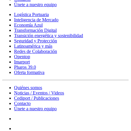
Únete a nuestro equipo
Logística Portuaria
Inteligencia de Mercado
Economía Azul
Transformación Digital
Transición energética y sostenibilidad
Seguridad y Protección
Latinoamérica y más
Redes de Colaboración
Opentop
Imarport
Pharos 39.0
Oferta formativa
Quiénes somos
Noticias / Eventos / Videos
Cediport / Publicaciones
Contacto
Únete a nuestro equipo