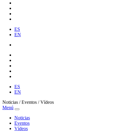
ES
EN
ES
EN
Noticias / Eventos / Vídeos
Menú
Noticias
Eventos
Vídeos