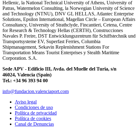
Hellenic, la National Technical University of Athens, University of
Patras, Watermelon Consulting, la Norwegian University of Science
and Technology (NTNU), DNV GL HELLAS, Atlantec Enterprise
Solutions, Epsilon International, Magellan Circle – European Affairs
Consultancy, University of Strathclyde, Fincantieri, Cetena, Centre
for Research & Technology Hellas (CERTH), Construcciones
Navales P. Freire, DST Entwicklungszentrum für Schiffstechnik und
Transportsysteme EV, Superfast Ferries, Columbia
Shipmanagement, Sekavin Replenishment Stations For
Transportation Means Tourist Enterprises y Stealth Maritime
Corporation. S.A.
Sede APV - Edificio III, Avda. del Muelle del Turia, s/n
46024, Valencia (Spain)
Tel.: +34 96 393 94 00
info@fundacion.valenciaport.com
Aviso legal
Condiciones de uso
Política de privacidad
Política de cookies
Canal de Denuncias