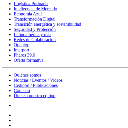
Logística Portuaria
Inteligencia de Mercado
Economía Azul
Transformación Digital
Transición energética y sostenibilidad
Seguridad y Protección
Latinoamérica y más
Redes de Colaboración
Opentop
Imarport
Pharos 39.0
Oferta formativa
Quiénes somos
Noticias / Eventos / Videos
Cediport / Publicaciones
Contacto
Únete a nuestro equipo