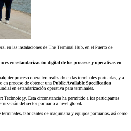
l en las instalaciones de The Terminal Hub, en el Puerto de
vances en
estandarización digital de los procesos y operativas en
alquier proceso operativo realizado en las terminales portuarias, y a
smo en proceso de obtener una
Public Available Specification
undial en estandarización operativa para terminales.
Technology. Esta circunstancia ha permitido a los participantes
nización del sector portuario a nivel global.
 terminales, fabricantes de maquinaria y equipos portuarios, así como