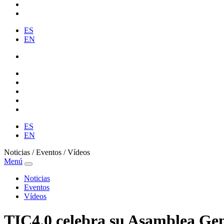
ES
EN
ES
EN
Noticias / Eventos / Vídeos
Menú
Noticias
Eventos
Vídeos
TIC4.0 celebra su Asamblea Gene