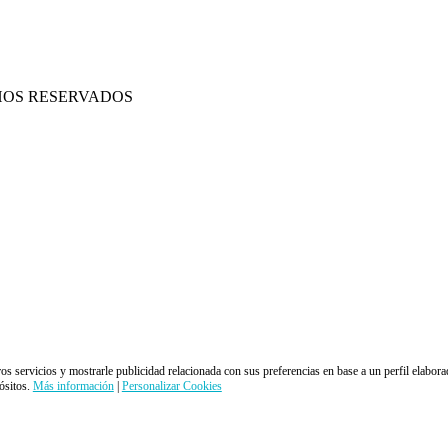
HOS RESERVADOS
ros servicios y mostrarle publicidad relacionada con sus preferencias en base a un perfil elabora
ósitos.
Más información
|
Personalizar Cookies