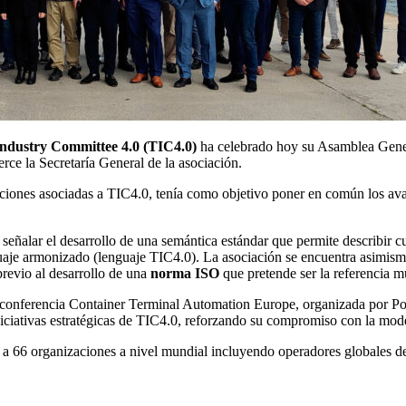
ndustry Committee 4.0 (TIC4.0)
ha celebrado hoy su Asamblea Genera
rce la Secretaría General de la asociación.
aciones asociadas a TIC4.0, tenía como objetivo poner en común los a
 señalar el desarrollo de una semántica estándar que permite describir cu
nguaje armonizado (lenguaje TIC4.0). La asociación se encuentra asimi
previo al desarrollo de una
norma ISO
que pretende ser la referencia m
conferencia Container Terminal Automation Europe, organizada por Port 
iciativas estratégicas de TIC4.0, reforzando su compromiso con la moder
 a 66 organizaciones a nivel mundial incluyendo operadores globales de