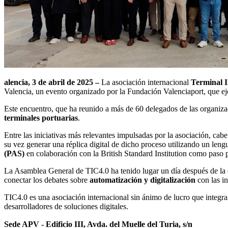
alencia, 3 de abril de 2025 –
La asociación internacional
Terminal I
Valencia, un evento organizado por la Fundación Valenciaport, que eje
Este encuentro, que ha reunido a más de 60 delegados de las organiz
terminales portuarias
.
Entre las iniciativas más relevantes impulsadas por la asociación, cabe
su vez generar una réplica digital de dicho proceso utilizando un le
(PAS)
en colaboración con la British Standard Institution como paso 
La Asamblea General de TIC4.0 ha tenido lugar un día después de la 
conectar los debates sobre
automatización y digitalización
con las in
TIC4.0 es una asociación internacional sin ánimo de lucro que integra
desarrolladores de soluciones digitales.
Sede APV - Edificio III, Avda. del Muelle del Turia, s/n