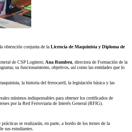
la obtención conjunta de la
Licencia de Maquinista y Diploma de
 general de CSP Logitren;
Ana Rumbeu
, directora de Formación de la
ograma; su funcionamiento, objetivos, así como las entidades que lo
uinista, la historia del ferrocarril, la legislación básica y las
rales mínimos indispensables para obtener los certificados de
trenes por la Red Ferroviaria de Interés General (RFIG).
prácticas se realizarán, en parte, a bordo de los trenes de la
de sus estudiantes.