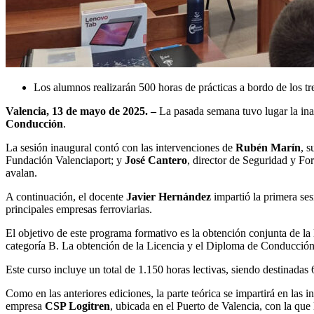
Los alumnos realizarán 500 horas de prácticas a bordo de los 
Valencia, 13 de mayo de 2025. –
La pasada semana tuvo lugar la ina
Conducción
.
La sesión inaugural contó con las intervenciones de
Rubén Marín
, s
Fundación Valenciaport; y
José Cantero
, director de Seguridad y Fo
avalan.
A continuación, el docente
Javier Hernández
impartió la primera sesi
principales empresas ferroviarias.
El objetivo de este programa formativo es la obtención conjunta de la
categoría B. La obtención de la Licencia y el Diploma de Conducción, j
Este curso incluye un total de 1.150 horas lectivas, siendo destinadas 
Como en las anteriores ediciones, la parte teórica se impartirá en las i
empresa
CSP Logitren
, ubicada en el Puerto de Valencia, con la que