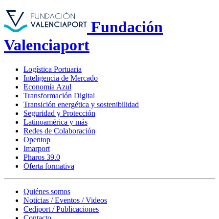
Fundación
Valenciaport
Logística Portuaria
Inteligencia de Mercado
Economía Azul
Transformación Digital
Transición energética y sostenibilidad
Seguridad y Protección
Latinoamérica y más
Redes de Colaboración
Opentop
Imarport
Pharos 39.0
Oferta formativa
Quiénes somos
Noticias / Eventos / Videos
Cediport / Publicaciones
Contacto