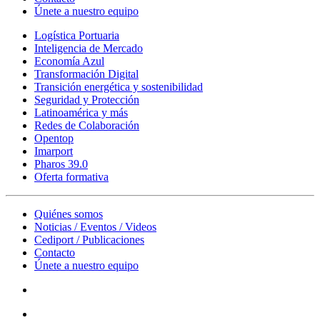
Únete a nuestro equipo
Logística Portuaria
Inteligencia de Mercado
Economía Azul
Transformación Digital
Transición energética y sostenibilidad
Seguridad y Protección
Latinoamérica y más
Redes de Colaboración
Opentop
Imarport
Pharos 39.0
Oferta formativa
Quiénes somos
Noticias / Eventos / Videos
Cediport / Publicaciones
Contacto
Únete a nuestro equipo