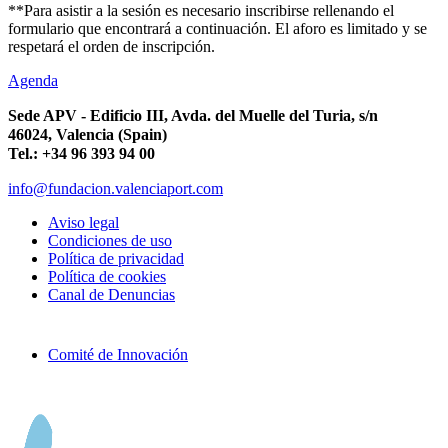
**Para asistir a la sesión es necesario inscribirse rellenando el
formulario que encontrará a continuación. El aforo es limitado y se
respetará el orden de inscripción.
Agenda
Sede APV - Edificio III, Avda. del Muelle del Turia, s/n
46024, Valencia (Spain)
Tel.: +34 96 393 94 00
info@fundacion.valenciaport.com
Aviso legal
Condiciones de uso
Política de privacidad
Política de cookies
Canal de Denuncias
Comité de Innovación