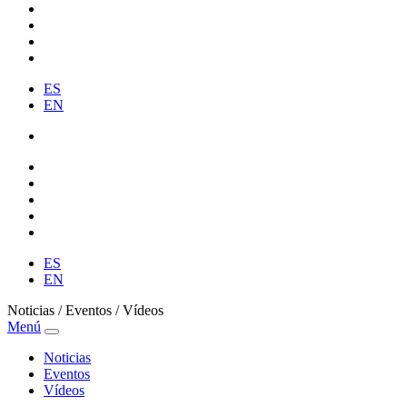
ES
EN
ES
EN
Noticias / Eventos / Vídeos
Menú
Noticias
Eventos
Vídeos