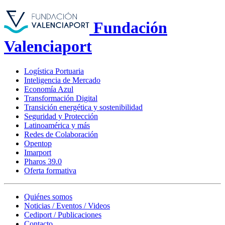
Fundación
Valenciaport
Logística Portuaria
Inteligencia de Mercado
Economía Azul
Transformación Digital
Transición energética y sostenibilidad
Seguridad y Protección
Latinoamérica y más
Redes de Colaboración
Opentop
Imarport
Pharos 39.0
Oferta formativa
Quiénes somos
Noticias / Eventos / Videos
Cediport / Publicaciones
Contacto