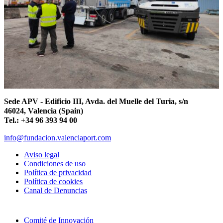
Sede APV - Edificio III, Avda. del Muelle del Turia, s/n
46024, Valencia (Spain)
Tel.: +34 96 393 94 00
info@fundacion.valenciaport.com
Aviso legal
Condiciones de uso
Política de privacidad
Política de cookies
Canal de Denuncias
Comité de Innovación