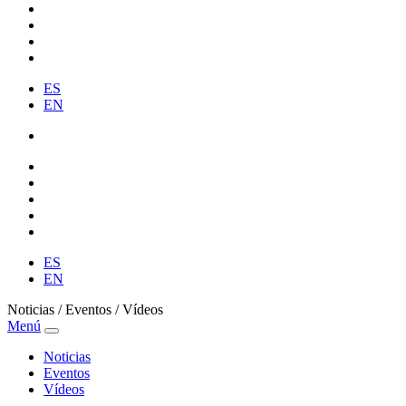
ES
EN
ES
EN
Noticias / Eventos / Vídeos
Menú
Noticias
Eventos
Vídeos