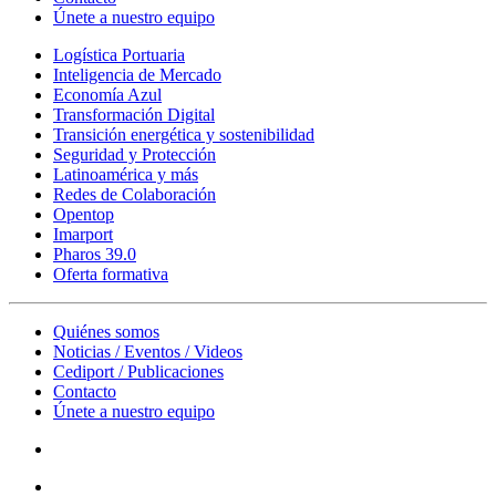
Únete a nuestro equipo
Logística Portuaria
Inteligencia de Mercado
Economía Azul
Transformación Digital
Transición energética y sostenibilidad
Seguridad y Protección
Latinoamérica y más
Redes de Colaboración
Opentop
Imarport
Pharos 39.0
Oferta formativa
Quiénes somos
Noticias / Eventos / Videos
Cediport / Publicaciones
Contacto
Únete a nuestro equipo