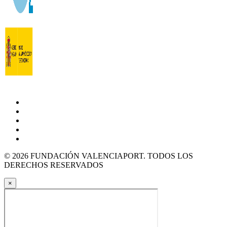
© 2026 FUNDACIÓN VALENCIAPORT. TODOS LOS
DERECHOS RESERVADOS
×