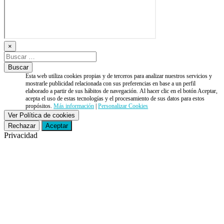
×
Esta web utiliza cookies propias y de terceros para analizar nuestros servicios y
mostrarle publicidad relacionada con sus preferencias en base a un perfil
elaborado a partir de sus hábitos de navegación. Al hacer clic en el botón Aceptar,
acepta el uso de estas tecnologías y el procesamiento de sus datos para estos
propósitos.
Más información
|
Personalizar Cookies
Ver Política de cookies
Rechazar
Aceptar
Privacidad