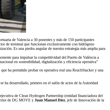
rtuaria de Valencia a 30 ponentes y más de 150 participantes
actor de terminal que funcionan exclusivamente con hidrógeno
zación. Es una piedra angular de nuestra estrategia más amplia para
emente para impulsar la competitividad del Puerto de València a
cional en sostenibilidad, digitalización y eficiencia operativa”
a que ha permitido probar en operativa real una ReachStacker y una
 se ha desarrollado, primero en el salón de actos de la Autoridad
a ejecutiva de Clean Hydrogen Partnership (entidad financiadora del
interior de DG MOVE y
Juan Manuel Díez
, jefe de Innovación de la