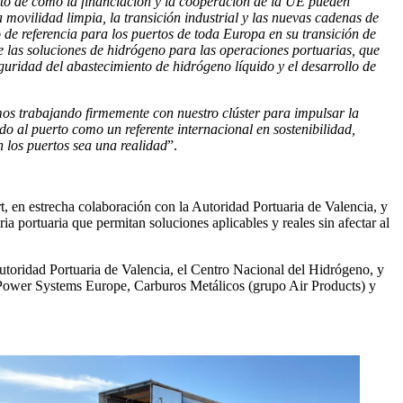
 de cómo la financiación y la cooperación de la UE pueden
movilidad limpia, la transición industrial y las nuevas cadenas de
de referencia para los puertos de toda Europa en su transición de
e las soluciones de hidrógeno para las operaciones portuarias, que
guridad del abastecimiento de hidrógeno líquido y el desarrollo de
os trabajando firmemente con nuestro clúster para impulsar la
o al puerto como un referente internacional en sostenibilidad,
 los puertos sea una realidad
”.
en estrecha colaboración con la Autoridad Portuaria de Valencia, y
 portuaria que permitan soluciones aplicables y reales sin afectar al
utoridad Portuaria de Valencia, el Centro Nacional del Hidrógeno, y
Power Systems Europe, Carburos Metálicos (grupo Air Products) y