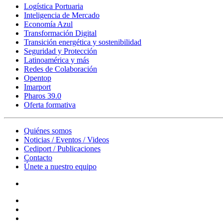
Logística Portuaria
Inteligencia de Mercado
Economía Azul
Transformación Digital
Transición energética y sostenibilidad
Seguridad y Protección
Latinoamérica y más
Redes de Colaboración
Opentop
Imarport
Pharos 39.0
Oferta formativa
Quiénes somos
Noticias / Eventos / Videos
Cediport / Publicaciones
Contacto
Únete a nuestro equipo