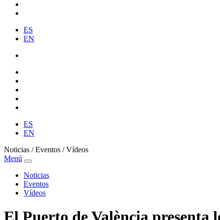
ES
EN
ES
EN
Noticias / Eventos / Vídeos
Menú
Noticias
Eventos
Vídeos
El Puerto de València presenta 