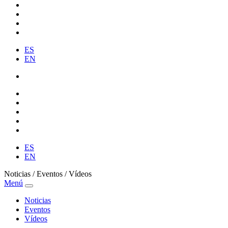
ES
EN
ES
EN
Noticias / Eventos / Vídeos
Menú
Noticias
Eventos
Vídeos