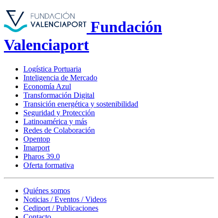
Fundación
Valenciaport
Logística Portuaria
Inteligencia de Mercado
Economía Azul
Transformación Digital
Transición energética y sostenibilidad
Seguridad y Protección
Latinoamérica y más
Redes de Colaboración
Opentop
Imarport
Pharos 39.0
Oferta formativa
Quiénes somos
Noticias / Eventos / Videos
Cediport / Publicaciones
Contacto