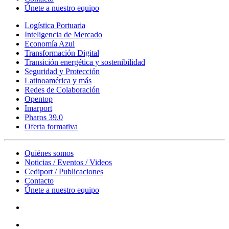
Únete a nuestro equipo
Logística Portuaria
Inteligencia de Mercado
Economía Azul
Transformación Digital
Transición energética y sostenibilidad
Seguridad y Protección
Latinoamérica y más
Redes de Colaboración
Opentop
Imarport
Pharos 39.0
Oferta formativa
Quiénes somos
Noticias / Eventos / Videos
Cediport / Publicaciones
Contacto
Únete a nuestro equipo