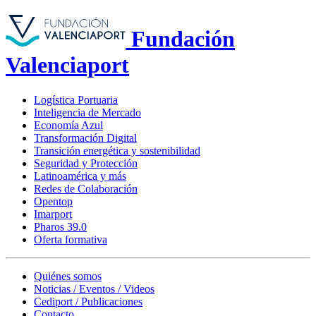
Fundación
Valenciaport
Logística Portuaria
Inteligencia de Mercado
Economía Azul
Transformación Digital
Transición energética y sostenibilidad
Seguridad y Protección
Latinoamérica y más
Redes de Colaboración
Opentop
Imarport
Pharos 39.0
Oferta formativa
Quiénes somos
Noticias / Eventos / Videos
Cediport / Publicaciones
Contacto