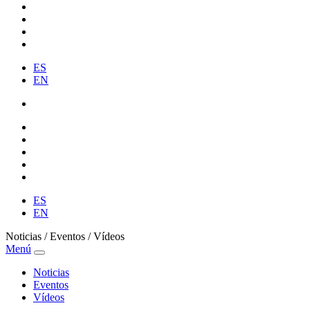
ES
EN
ES
EN
Noticias / Eventos / Vídeos
Menú
Noticias
Eventos
Vídeos