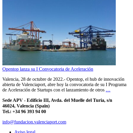
Opentop lanza su I Convocatoria de Aceleración
Valencia, 28 de octubre de 2022.- Opentop, el hub de innovación
abierta de Valenciaport, abre hoy la convocatoria de su I Programa
de Aceleración de Startups con el lanzamiento de otros
…
Sede APV - Edificio III, Avda. del Muelle del Turia, s/n
46024, Valencia (Spain)
Tel.: +34 96 393 94 00
info@fundacion.valenciaport.com
Aviso legal