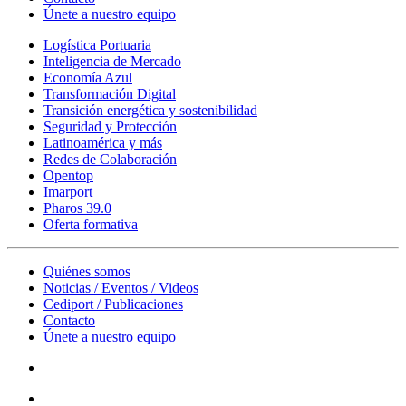
Únete a nuestro equipo
Logística Portuaria
Inteligencia de Mercado
Economía Azul
Transformación Digital
Transición energética y sostenibilidad
Seguridad y Protección
Latinoamérica y más
Redes de Colaboración
Opentop
Imarport
Pharos 39.0
Oferta formativa
Quiénes somos
Noticias / Eventos / Videos
Cediport / Publicaciones
Contacto
Únete a nuestro equipo