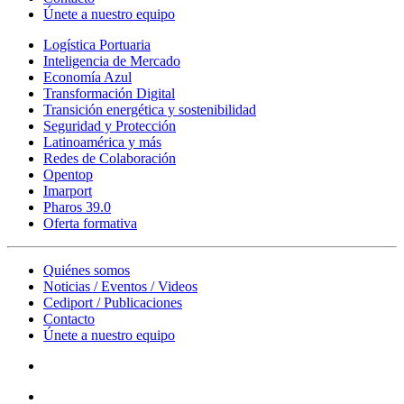
Únete a nuestro equipo
Logística Portuaria
Inteligencia de Mercado
Economía Azul
Transformación Digital
Transición energética y sostenibilidad
Seguridad y Protección
Latinoamérica y más
Redes de Colaboración
Opentop
Imarport
Pharos 39.0
Oferta formativa
Quiénes somos
Noticias / Eventos / Videos
Cediport / Publicaciones
Contacto
Únete a nuestro equipo