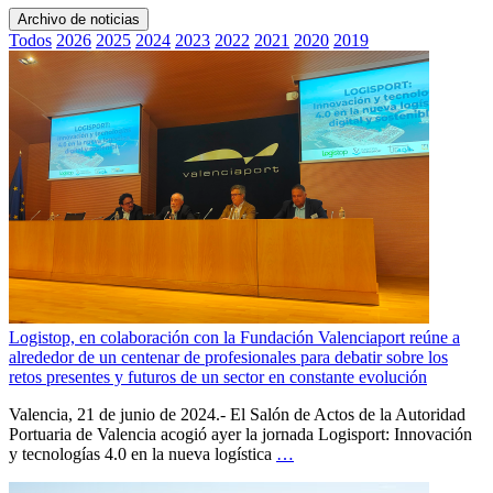
Archivo de noticias
Todos
2026
2025
2024
2023
2022
2021
2020
2019
Logistop, en colaboración con la Fundación Valenciaport reúne a
alrededor de un centenar de profesionales para debatir sobre los
retos presentes y futuros de un sector en constante evolución
Valencia, 21 de junio de 2024.- El Salón de Actos de la Autoridad
Portuaria de Valencia acogió ayer la jornada Logisport: Innovación
y tecnologías 4.0 en la nueva logística
…