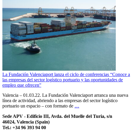
La Fundación Valenciaport lanza el ciclo de conferencias “Conoce a
las empresas del sector logístico portuario y las oportunidades de
empleo que ofrecen”
Valencia – 01.03.22. La Fundación Valenciaport arranca una nueva
línea de actividad, abriendo a las empresas del sector logístico
portuario un espacio – con formato de
…
Sede APV - Edificio III, Avda. del Muelle del Turia, s/n
46024, Valencia (Spain)
Tel.: +34 96 393 94 00