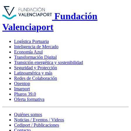
Fundación
Valenciaport
Logística Portuaria
Inteligencia de Mercado
Economía Azul
Transformación Digital
Transición energética y sostenibilidad
Seguridad y Protección
Latinoamérica y más
Redes de Colaboración
Opentop
Imarport
Pharos 39.0
Oferta formativa
Quiénes somos
Noticias / Eventos / Videos
Cediport / Publicaciones
Contacto