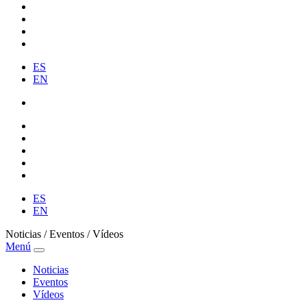
ES
EN
ES
EN
Noticias / Eventos / Vídeos
Menú
Noticias
Eventos
Vídeos