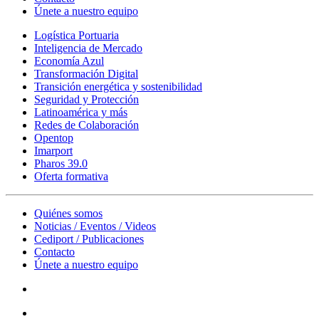
Únete a nuestro equipo
Logística Portuaria
Inteligencia de Mercado
Economía Azul
Transformación Digital
Transición energética y sostenibilidad
Seguridad y Protección
Latinoamérica y más
Redes de Colaboración
Opentop
Imarport
Pharos 39.0
Oferta formativa
Quiénes somos
Noticias / Eventos / Videos
Cediport / Publicaciones
Contacto
Únete a nuestro equipo