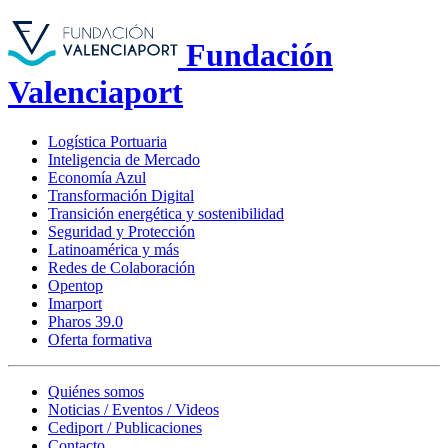
Fundación
Valenciaport
Logística Portuaria
Inteligencia de Mercado
Economía Azul
Transformación Digital
Transición energética y sostenibilidad
Seguridad y Protección
Latinoamérica y más
Redes de Colaboración
Opentop
Imarport
Pharos 39.0
Oferta formativa
Quiénes somos
Noticias / Eventos / Videos
Cediport / Publicaciones
Contacto