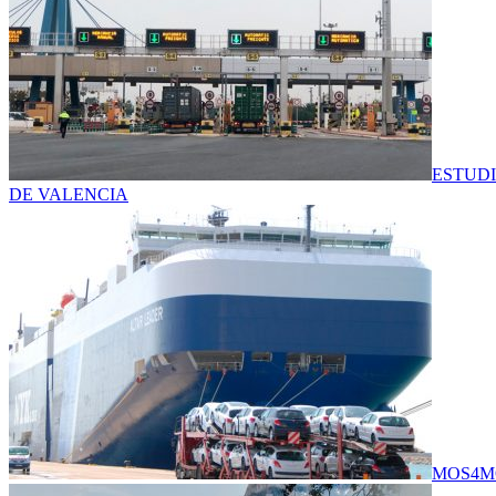
ESTUDI
DE VALENCIA
MOS4MO