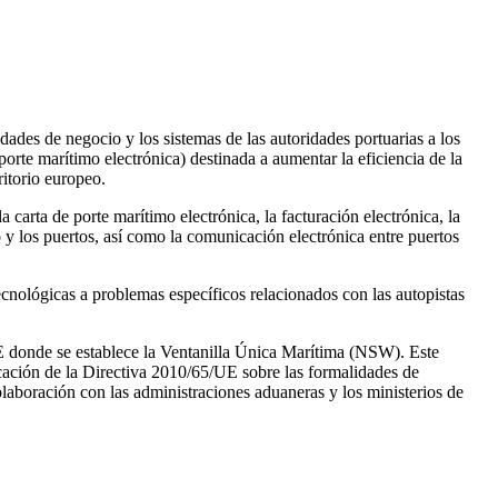
des de negocio y los sistemas de las autoridades portuarias a los
rte marítimo electrónica) destinada a aumentar la eficiencia de la
ritorio europeo.
carta de porte marítimo electrónica, la facturación electrónica, la
o y los puertos, así como la comunicación electrónica entre puertos
tecnológicas a problemas específicos relacionados con las autopistas
UE donde se establece la Ventanilla Única Marítima (NSW). Este
icación de la Directiva 2010/65/UE sobre las formalidades de
olaboración con las administraciones aduaneras y los ministerios de