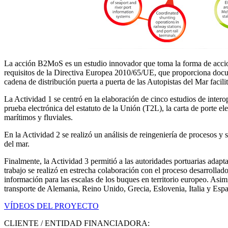
La acción B2MoS es un estudio innovador que toma la forma de accione
requisitos de la Directiva Europea 2010/65/UE, que proporciona docume
cadena de distribución puerta a puerta de las Autopistas del Mar facil
La Actividad 1 se centró en la elaboración de cinco estudios de intero
prueba electrónica del estatuto de la Unión (T2L), la carta de porte e
marítimos y fluviales.
En la Actividad 2 se realizó un análisis de reingeniería de procesos y 
del mar.
Finalmente, la Actividad 3 permitió a las autoridades portuarias ada
trabajo se realizó en estrecha colaboración con el proceso desarrolla
información para las escalas de los buques en territorio europeo. Asi
transporte de Alemania, Reino Unido, Grecia, Eslovenia, Italia y Esp
VÍDEOS DEL PROYECTO
CLIENTE / ENTIDAD FINANCIADORA: