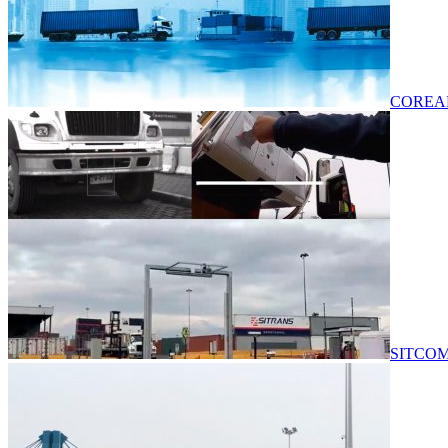
COREAL
SITCOM