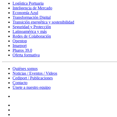
Logística Portuaria
Inteligencia de Mercado
Economía Azul
Transformación Digital
Transición energética y sostenibilidad
Seguridad y Protección
Latinoamérica y más
Redes de Colaboración
Opentop
Imarport
Pharos 39.0
Oferta formativa
Quiénes somos
Noticias / Eventos / Videos
Cediport / Publicaciones
Contacto
Únete a nuestro equipo