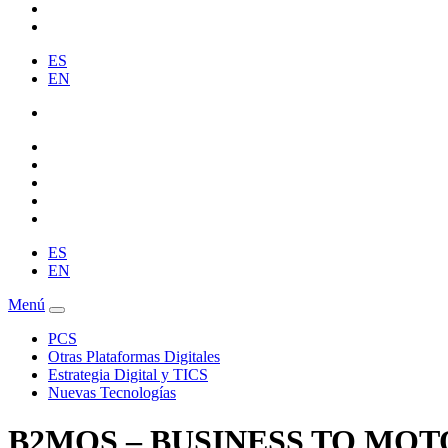
ES
EN
ES
EN
Menú
PCS
Otras Plataformas Digitales
Estrategia Digital y TICS
Nuevas Tecnologías
B2MOS – BUSINESS TO MOT