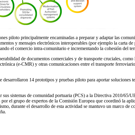
s piloto principalmente encaminadas a preparar y adaptar las comunida
ntos y mensajes electrónicos interoperables (por ejemplo la carta de po
itando el comercio intra-comunitario e incrementando la cohesión del ter
perabilidad de documentos comerciales y de transporte cruciales, como la 
lectrónica (e-CMR) y otras comunicaciones entre el transporte ferroviari
se desarrollaron 14 prototipos y pruebas piloto para aportar soluciones 
ptar sus sistemas de comunidad portuaria (PCS) a la Directiva 2010/65/
do por el grupo de expertos de la Comisión Europea que coordinó la apl
mismo, durante el desarrollo de esta actividad se mantuvo un marco de c
aña.