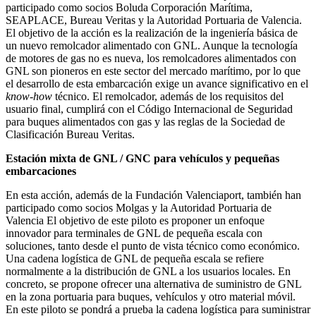
participado como socios Boluda Corporación Marítima,
SEAPLACE, Bureau Veritas y la Autoridad Portuaria de Valencia.
El objetivo de la acción es la realización de la ingeniería básica de
un nuevo remolcador alimentado con GNL. Aunque la tecnología
de motores de gas no es nueva, los remolcadores alimentados con
GNL son pioneros en este sector del mercado marítimo, por lo que
el desarrollo de esta embarcación exige un avance significativo en el
know-how
técnico. El remolcador, además de los requisitos del
usuario final, cumplirá con el Código Internacional de Seguridad
para buques alimentados con gas y las reglas de la Sociedad de
Clasificación Bureau Veritas.
Estación mixta de GNL / GNC para vehículos y pequeñas
embarcaciones
En esta acción, además de la Fundación Valenciaport, también han
participado como socios Molgas y la Autoridad Portuaria de
Valencia El objetivo de este piloto es proponer un enfoque
innovador para terminales de GNL de pequeña escala con
soluciones, tanto desde el punto de vista técnico como económico.
Una cadena logística de GNL de pequeña escala se refiere
normalmente a la distribución de GNL a los usuarios locales. En
concreto, se propone ofrecer una alternativa de suministro de GNL
en la zona portuaria para buques, vehículos y otro material móvil.
En este piloto se pondrá a prueba la cadena logística para suministrar