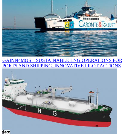
GAINN4MOS – SUSTAINABLE LNG OPERATIONS FOR
PORTS AND SHIPPING, INNOVATIVE PILOT ACTIONS