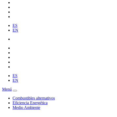
ES
EN
ES
EN
Menú
Combustibles alternativos
Eficiencia Energética
Medio Ambiente