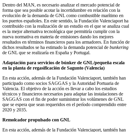
Dentro del MAN, es necesario analizar el mercado potencial de
forma que sea posible acotar la incertidumbre en relación con la
evolución de la demanda de GNL como combustible marítimo en
los puertos españoles. En este sentido, la Fundación Valenciaport ha
contribuido con la realización de un estudio en el que se analiza cual
es la mejor alternativa tecnológica que permitiría cumplir con la
nueva normativa en materia de emisiones dando los mejores
resultados en términos financieros para los armadores. En función de
dichos resultados se ha estimado la demanda potencial de
bunkering
de GNL que se realizaría en España y Portugal.
Adaptación para servicios de búnker de GNL/pequeña escala
en la planta de regasificación de Sagunto (Valencia)
En esta acción, además de la Fundación Valenciaport, también han
participado como socios SAGGAS y la Autoridad Portuaria de
Valencia. El objetivo de la acción es llevar a cabo los estudios
técnicos y financieros necesarios para adaptar las instalaciones de
SAGGAS con el fin de poder suministrar los volúmenes de GNL
que se espera que sean requeridos en el período comprendido entre
2020 y 2035.
Remolcador propulsado con GNL
En esta acción, además de la Fundación Valenciaport, también han