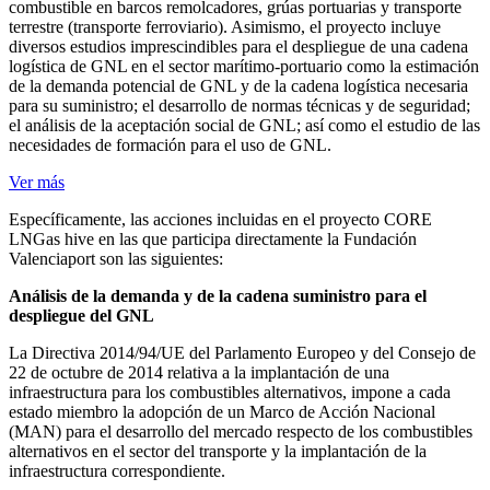
combustible en barcos remolcadores, grúas portuarias y transporte
terrestre (transporte ferroviario). Asimismo, el proyecto incluye
diversos estudios imprescindibles para el despliegue de una cadena
logística de GNL en el sector marítimo-portuario como la estimación
de la demanda potencial de GNL y de la cadena logística necesaria
para su suministro; el desarrollo de normas técnicas y de seguridad;
el análisis de la aceptación social de GNL; así como el estudio de las
necesidades de formación para el uso de GNL.
Ver más
Específicamente, las acciones incluidas en el proyecto CORE
LNGas hive en las que participa directamente la Fundación
Valenciaport son las siguientes:
Análisis de la demanda y de la cadena suministro para el
despliegue del GNL
La Directiva 2014/94/UE del Parlamento Europeo y del Consejo de
22 de octubre de 2014 relativa a la implantación de una
infraestructura para los combustibles alternativos, impone a cada
estado miembro la adopción de un Marco de Acción Nacional
(MAN) para el desarrollo del mercado respecto de los combustibles
alternativos en el sector del transporte y la implantación de la
infraestructura correspondiente.