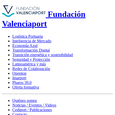
Fundación
Valenciaport
Logística Portuaria
Inteligencia de Mercado
Economía Azul
Transformación Digital
Transición energética y sostenibilidad
Seguridad y Protección
Latinoamérica y más
Redes de Colaboración
Opentop
Imarport
Pharos 39.0
Oferta formativa
Quiénes somos
Noticias / Eventos / Videos
Cediport / Publicaciones
Contacto