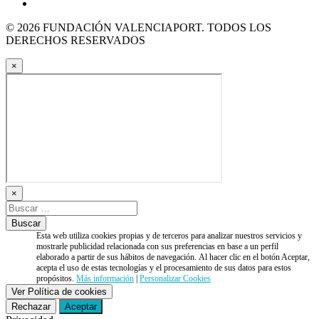
© 2026 FUNDACIÓN VALENCIAPORT. TODOS LOS
DERECHOS RESERVADOS
×
×
Esta web utiliza cookies propias y de terceros para analizar nuestros servicios y
mostrarle publicidad relacionada con sus preferencias en base a un perfil
elaborado a partir de sus hábitos de navegación. Al hacer clic en el botón Aceptar,
acepta el uso de estas tecnologías y el procesamiento de sus datos para estos
propósitos.
Más información
|
Personalizar Cookies
Ver Política de cookies
Rechazar
Aceptar