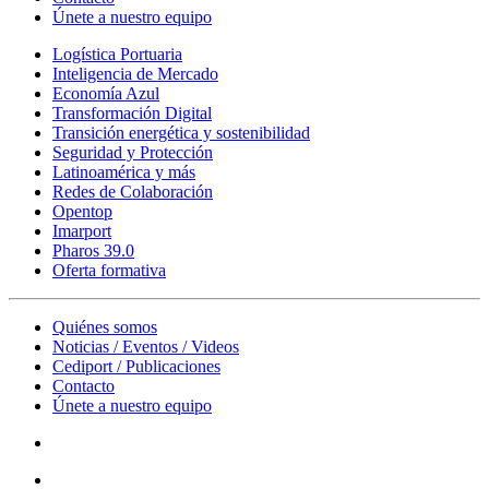
Únete a nuestro equipo
Logística Portuaria
Inteligencia de Mercado
Economía Azul
Transformación Digital
Transición energética y sostenibilidad
Seguridad y Protección
Latinoamérica y más
Redes de Colaboración
Opentop
Imarport
Pharos 39.0
Oferta formativa
Quiénes somos
Noticias / Eventos / Videos
Cediport / Publicaciones
Contacto
Únete a nuestro equipo