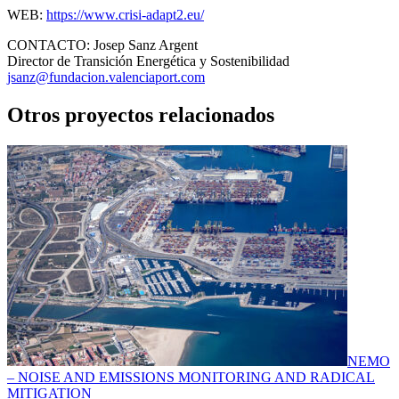
WEB:
https://www.crisi-adapt2.eu/
CONTACTO:
Josep Sanz Argent
Director de Transición Energética y Sostenibilidad
jsanz@fundacion.valenciaport.com
Otros proyectos relacionados
NEMO
– NOISE AND EMISSIONS MONITORING AND RADICAL
MITIGATION