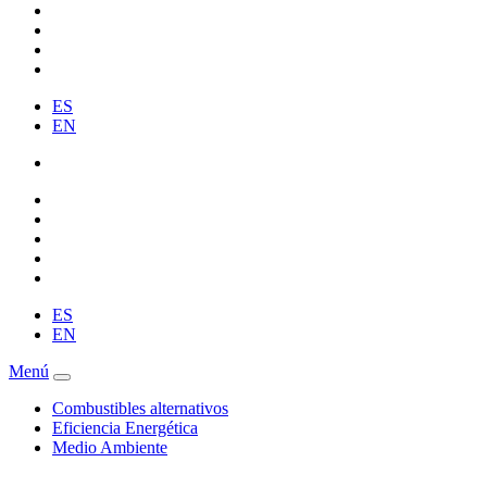
ES
EN
ES
EN
Menú
Combustibles alternativos
Eficiencia Energética
Medio Ambiente