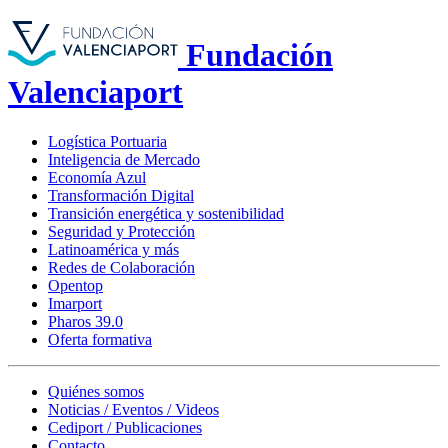
Fundación
Valenciaport
Logística Portuaria
Inteligencia de Mercado
Economía Azul
Transformación Digital
Transición energética y sostenibilidad
Seguridad y Protección
Latinoamérica y más
Redes de Colaboración
Opentop
Imarport
Pharos 39.0
Oferta formativa
Quiénes somos
Noticias / Eventos / Videos
Cediport / Publicaciones
Contacto