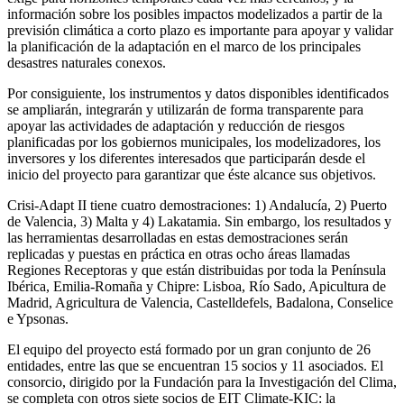
información sobre los posibles impactos modelizados a partir de la
previsión climática a corto plazo es importante para apoyar y validar
la planificación de la adaptación en el marco de los principales
desastres naturales conexos.
Por consiguiente, los instrumentos y datos disponibles identificados
se ampliarán, integrarán y utilizarán de forma transparente para
apoyar las actividades de adaptación y reducción de riesgos
planificadas por los gobiernos municipales, los modelizadores, los
inversores y los diferentes interesados que participarán desde el
inicio del proyecto para garantizar que éste alcance sus objetivos.
Crisi-Adapt II tiene cuatro demostraciones: 1) Andalucía, 2) Puerto
de Valencia, 3) Malta y 4) Lakatamia. Sin embargo, los resultados y
las herramientas desarrolladas en estas demostraciones serán
replicadas y puestas en práctica en otras ocho áreas llamadas
Regiones Receptoras y que están distribuidas por toda la Península
Ibérica, Emilia-Romaña y Chipre: Lisboa, Río Sado, Apicultura de
Madrid, Agricultura de Valencia, Castelldefels, Badalona, Conselice
e Ypsonas.
El equipo del proyecto está formado por un gran conjunto de 26
entidades, entre las que se encuentran 15 socios y 11 asociados. El
consorcio, dirigido por la Fundación para la Investigación del Clima,
se completa con otros siete socios de EIT Climate-KIC: la