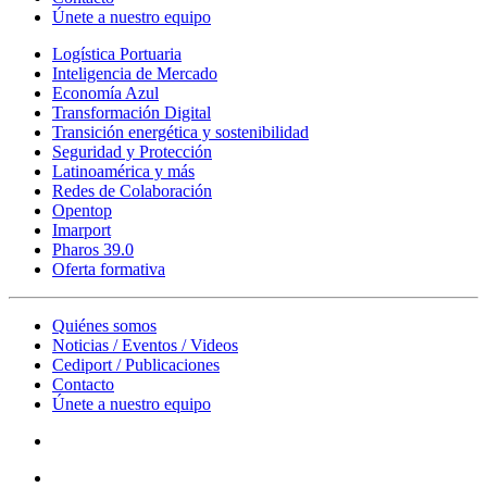
Únete a nuestro equipo
Logística Portuaria
Inteligencia de Mercado
Economía Azul
Transformación Digital
Transición energética y sostenibilidad
Seguridad y Protección
Latinoamérica y más
Redes de Colaboración
Opentop
Imarport
Pharos 39.0
Oferta formativa
Quiénes somos
Noticias / Eventos / Videos
Cediport / Publicaciones
Contacto
Únete a nuestro equipo