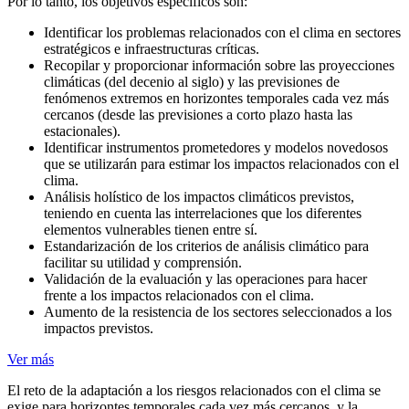
Por lo tanto, los objetivos específicos son:
Identificar los problemas relacionados con el clima en sectores
estratégicos e infraestructuras críticas.
Recopilar y proporcionar información sobre las proyecciones
climáticas (del decenio al siglo) y las previsiones de
fenómenos extremos en horizontes temporales cada vez más
cercanos (desde las previsiones a corto plazo hasta las
estacionales).
Identificar instrumentos prometedores y modelos novedosos
que se utilizarán para estimar los impactos relacionados con el
clima.
Análisis holístico de los impactos climáticos previstos,
teniendo en cuenta las interrelaciones que los diferentes
elementos vulnerables tienen entre sí.
Estandarización de los criterios de análisis climático para
facilitar su utilidad y comprensión.
Validación de la evaluación y las operaciones para hacer
frente a los impactos relacionados con el clima.
Aumento de la resistencia de los sectores seleccionados a los
impactos previstos.
Ver más
El reto de la adaptación a los riesgos relacionados con el clima se
exige para horizontes temporales cada vez más cercanos, y la