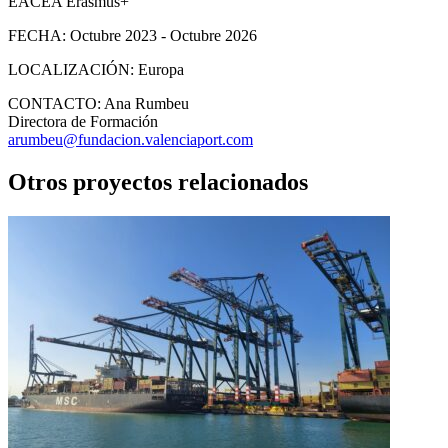
EACEA Erasmus+
FECHA:
Octubre 2023 - Octubre 2026
LOCALIZACIÓN:
Europa
CONTACTO:
Ana Rumbeu
Directora de Formación
arumbeu@fundacion.valenciaport.com
Otros proyectos relacionados