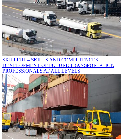
SKILLFUL – SKILLS AND COMPETENCES
DEVELOPMENT OF FUTURE TRANSPORTATION
PROFESSIONALS AT ALL LEVELS