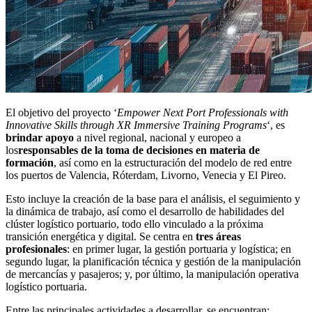
El objetivo del proyecto ‘
Empower Next Port Professionals with
Innovative Skills through XR Immersive Training Programs
‘, es
brindar apoyo
a nivel regional, nacional y europeo a
los
responsables de la toma de decisiones en materia de
formación
, así como en la estructuración del modelo de red entre
los puertos de Valencia, Róterdam, Livorno, Venecia y El Pireo.
Esto incluye la creación de la base para el análisis, el seguimiento y
la dinámica de trabajo, así como el desarrollo de habilidades del
clúster logístico portuario, todo ello vinculado a la próxima
transición energética y digital. Se centra en
tres áreas
profesionales
: en primer lugar, la gestión portuaria y logística; en
segundo lugar, la planificación técnica y gestión de la manipulación
de mercancías y pasajeros; y, por último, la manipulación operativa
logístico portuaria.
Entre las principales actividades a desarrollar, se encuentran: