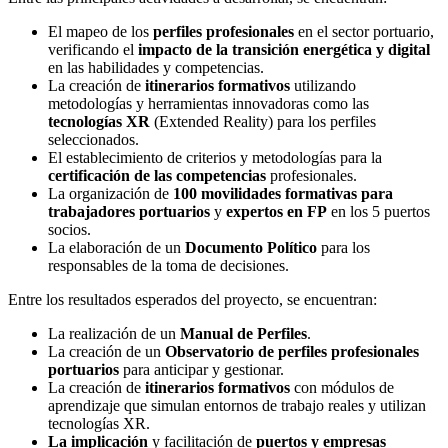
El mapeo de los
perfiles profesionales
en el sector portuario,
verificando el
impacto de la transición energética y digital
en las habilidades y competencias.
La creación de
itinerarios formativos
utilizando
metodologías y herramientas innovadoras como las
tecnologías XR
(Extended Reality) para los perfiles
seleccionados.
El establecimiento de criterios y metodologías para la
certificación de las competencias
profesionales.
La organización de
100 movilidades formativas para
trabajadores portuarios
y
expertos en FP
en los 5 puertos
socios.
La elaboración de un
Documento Político
para los
responsables de la toma de decisiones.
Entre los resultados esperados del proyecto, se encuentran:
La realización de un
Manual de Perfiles
.
La creación de un
Observatorio de perfiles profesionales
portuarios
para anticipar y gestionar.
La creación de
itinerarios formativos
con módulos de
aprendizaje que simulan entornos de trabajo reales y utilizan
tecnologías XR.
La implicación
y facilitación de
puertos y empresas