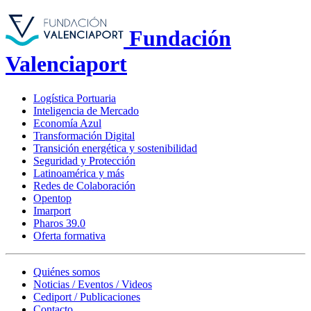
Fundación
Valenciaport
Logística Portuaria
Inteligencia de Mercado
Economía Azul
Transformación Digital
Transición energética y sostenibilidad
Seguridad y Protección
Latinoamérica y más
Redes de Colaboración
Opentop
Imarport
Pharos 39.0
Oferta formativa
Quiénes somos
Noticias / Eventos / Videos
Cediport / Publicaciones
Contacto