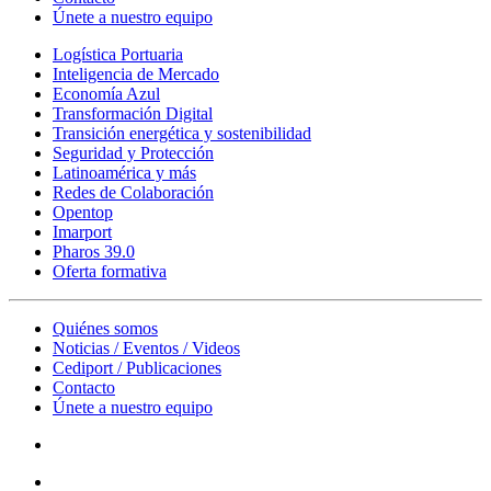
Únete a nuestro equipo
Logística Portuaria
Inteligencia de Mercado
Economía Azul
Transformación Digital
Transición energética y sostenibilidad
Seguridad y Protección
Latinoamérica y más
Redes de Colaboración
Opentop
Imarport
Pharos 39.0
Oferta formativa
Quiénes somos
Noticias / Eventos / Videos
Cediport / Publicaciones
Contacto
Únete a nuestro equipo