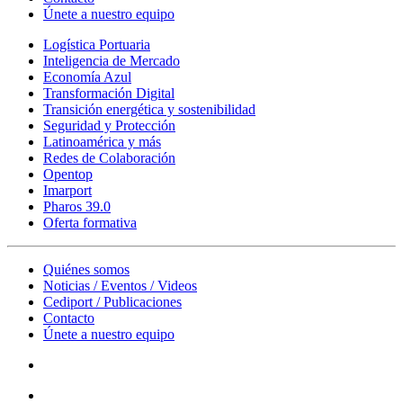
Únete a nuestro equipo
Logística Portuaria
Inteligencia de Mercado
Economía Azul
Transformación Digital
Transición energética y sostenibilidad
Seguridad y Protección
Latinoamérica y más
Redes de Colaboración
Opentop
Imarport
Pharos 39.0
Oferta formativa
Quiénes somos
Noticias / Eventos / Videos
Cediport / Publicaciones
Contacto
Únete a nuestro equipo