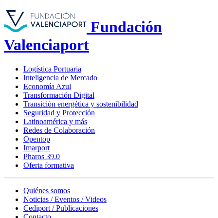
Fundación
Valenciaport
Logística Portuaria
Inteligencia de Mercado
Economía Azul
Transformación Digital
Transición energética y sostenibilidad
Seguridad y Protección
Latinoamérica y más
Redes de Colaboración
Opentop
Imarport
Pharos 39.0
Oferta formativa
Quiénes somos
Noticias / Eventos / Videos
Cediport / Publicaciones
Contacto