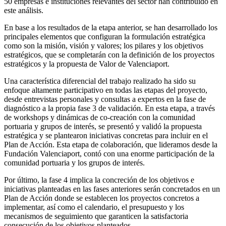
50 empresas e instituciones relevantes del sector han contribuido en
este análisis.
En base a los resultados de la etapa anterior, se han desarrollado los
principales elementos que configuran la formulación estratégica
como son la misión, visión y valores; los pilares y los objetivos
estratégicos, que se completarán con la definición de los proyectos
estratégicos y la propuesta de Valor de Valenciaport.
Una característica diferencial del trabajo realizado ha sido su
enfoque altamente participativo en todas las etapas del proyecto,
desde entrevistas personales y consultas a expertos en la fase de
diagnóstico a la propia fase 3 de validación. En esta etapa, a través
de workshops y dinámicas de co-creación con la comunidad
portuaria y grupos de interés, se presentó y validó la propuesta
estratégica y se plantearon iniciativas concretas para incluir en el
Plan de Acción. Esta etapa de colaboración, que lideramos desde la
Fundación Valenciaport, contó con una enorme participación de la
comunidad portuaria y los grupos de interés.
Por último, la fase 4 implica la concreción de los objetivos e
iniciativas planteadas en las fases anteriores serán concretados en un
Plan de Acción donde se establecen los proyectos concretos a
implementar, así como el calendario, el presupuesto y los
mecanismos de seguimiento que garanticen la satisfactoria
consecución de los objetivos planteados.