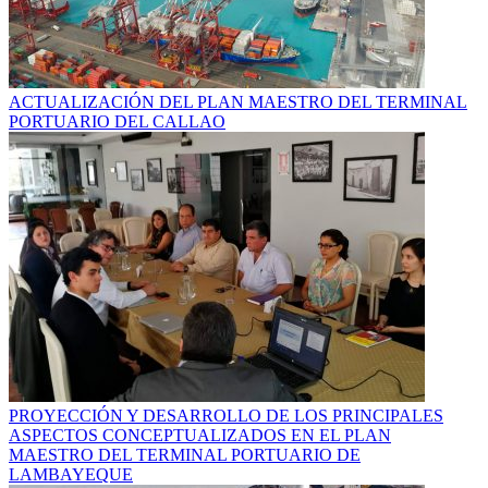
ACTUALIZACIÓN DEL PLAN MAESTRO DEL TERMINAL
PORTUARIO DEL CALLAO
PROYECCIÓN Y DESARROLLO DE LOS PRINCIPALES
ASPECTOS CONCEPTUALIZADOS EN EL PLAN
MAESTRO DEL TERMINAL PORTUARIO DE
LAMBAYEQUE