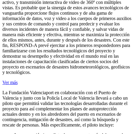
activo, y transmisión interactiva de video de 360º con múltiples
vistas. Es probable que la sinergia de estos avances tecnológicos de
vanguardia proporcione flujos continuos y de alta gama de
información de datos, voz y video a los cuerpos de primeros auxilios
y sus centros de comando y control para predecir y evaluar los
diversos incidentes de manera fácil y confiable, y salvar vidas de
manera más eficiente y efectiva, mientras se maximiza la protección
de ellos mismos, antes, durante y después de los desastres. Con este
fin, RESPOND-A prevé ejercitar a los primeros respondedores para
familiarizarse con los resultados tecnológicos del proyecto y
demostrar su desempeño y efectividad en el mundo real en las
instalaciones de capacitación clasificadas de ciertos socios del
proyecto en escenarios de desastres hidrometeorológicos, geofísicos
y tecnológicos.
Ver más
La Fundación Valenciaport en colaboración con el Puerto de
Valencia y junto con la Policía Local de Valencia llevará a cabo un
piloto que permitirá validar las tecnologías desarrolladas durante el
proyecto para así complementar los planes de autoprotección
actuales dentro y en los alrededores del puerto en escenarios de
contingencia, mitigación de desastres, así como la búsqueda y
rescate de personas. Más específicamente, el piloto incluye: