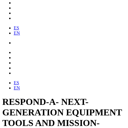
ES
EN
ES
EN
RESPOND-A- NEXT-
GENERATION EQUIPMENT
TOOLS AND MISSION-