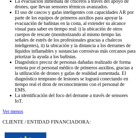
La evacuación inmediata de cruceros a través del apoyo de
drones, que llevan sensores térmicos avanzados.
El uso de cascos y gafas inteligentes con capacidades AR por
parte de los equipos de primeros auxilios para apoyar la
evacuación de bañistas en la costa, al extender su alcance
visual para saber en tiempo real: i) la ubicación de otros
cuerpos de rescate (monitorizando al mismo tiempo las
señales de estrés de los profesionales gracias a chalecos
inteligentes), ii) la ubicación y la distancia a los derrames de
líquidos inflamables y sustancias corrosivas más cercanos para
priorizar la ayuda a los bañistas.
Diagnóstico precoz de personas dañadas realizado de forma
remota por el personal médico de primeros auxilios, gracias a
la utilización de drones y gafas de realidad aumentada. El
diagnóstico temprano de lesiones se logrará conectando en
tiempo real el dron de reconocimiento con el personal de
EMS.
La identificación del foco del derrame a través de sensores
IoT.
Ver menos
CLIENTE / ENTIDAD FINANCIADORA: