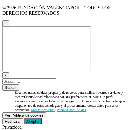
© 2026 FUNDACIÓN VALENCIAPORT. TODOS LOS
DERECHOS RESERVADOS
×
×
Esta web utiliza cookies propias y de terceros para analizar nuestros servicios y
mostrarle publicidad relacionada con sus preferencias en base a un perfil
elaborado a partir de sus hábitos de navegación. Al hacer clic en el botón Aceptar,
acepta el uso de estas tecnologías y el procesamiento de sus datos para estos
propósitos.
Más información
|
Personalizar Cookies
Ver Política de cookies
Rechazar
Aceptar
Privacidad