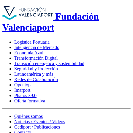
Fundación
Valenciaport
Logística Portuaria
Inteligencia de Mercado
Economía Azul
Transformación Digital
Transición energética y sostenibilidad
Seguridad y Protección
Latinoamérica y más
Redes de Colaboración
Opentop
Imarport
Pharos 39.0
Oferta formativa
Quiénes somos
Noticias / Eventos / Videos
Cediport / Publicaciones
Contacto