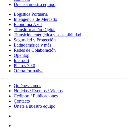
Únete a nuestro equipo
Logística Portuaria
Inteligencia de Mercado
Economía Azul
Transformación Digital
Transición energética y sostenibilidad
Seguridad y Protección
Latinoamérica y más
Redes de Colaboración
Opentop
Imarport
Pharos 39.0
Oferta formativa
Quiénes somos
Noticias / Eventos / Videos
Cediport / Publicaciones
Contacto
Únete a nuestro equipo