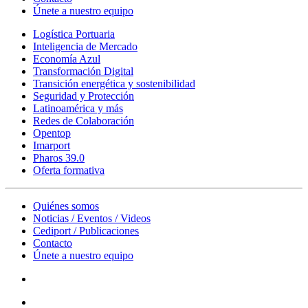
Únete a nuestro equipo
Logística Portuaria
Inteligencia de Mercado
Economía Azul
Transformación Digital
Transición energética y sostenibilidad
Seguridad y Protección
Latinoamérica y más
Redes de Colaboración
Opentop
Imarport
Pharos 39.0
Oferta formativa
Quiénes somos
Noticias / Eventos / Videos
Cediport / Publicaciones
Contacto
Únete a nuestro equipo