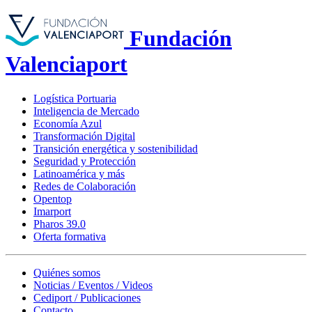
Fundación
Valenciaport
Logística Portuaria
Inteligencia de Mercado
Economía Azul
Transformación Digital
Transición energética y sostenibilidad
Seguridad y Protección
Latinoamérica y más
Redes de Colaboración
Opentop
Imarport
Pharos 39.0
Oferta formativa
Quiénes somos
Noticias / Eventos / Videos
Cediport / Publicaciones
Contacto