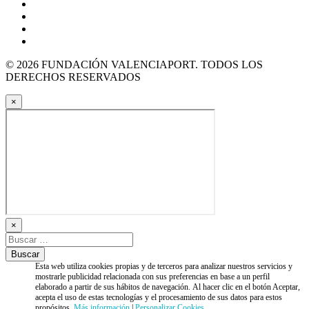
© 2026 FUNDACIÓN VALENCIAPORT. TODOS LOS
DERECHOS RESERVADOS
×
×
Esta web utiliza cookies propias y de terceros para analizar nuestros servicios y
mostrarle publicidad relacionada con sus preferencias en base a un perfil
elaborado a partir de sus hábitos de navegación. Al hacer clic en el botón Aceptar,
acepta el uso de estas tecnologías y el procesamiento de sus datos para estos
propósitos.
Más información
|
Personalizar Cookies