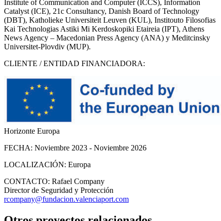
Institute of Communication and Computer (ICCS), Information
Catalyst (ICE), 21c Consultancy, Danish Board of Technology
(DBT), Katholieke Universiteit Leuven (KUL), Institouto Filosofias
Kai Technologias Astiki Mi Kerdoskopiki Etaireia (IPT), Athens
News Agency – Macedonian Press Agency (ANA) y Meditcinsky
Universitet-Plovdiv (MUP).
CLIENTE / ENTIDAD FINANCIADORA:
Horizonte Europa
FECHA:
Noviembre 2023 - Noviembre 2026
LOCALIZACIÓN:
Europa
CONTACTO:
Rafael Company
Director de Seguridad y Protección
rcompany@fundacion.valenciaport.com
Otros proyectos relacionados