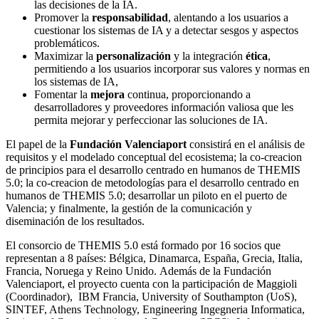
las decisiones de la IA.
Promover la
responsabilidad
, alentando a los usuarios a
cuestionar los sistemas de IA y a detectar sesgos y aspectos
problemáticos.
Maximizar la
personalización
y la integración
ética
,
permitiendo a los usuarios incorporar sus valores y normas en
los sistemas de IA,
Fomentar la
mejora
continua, proporcionando a
desarrolladores y proveedores información valiosa que les
permita mejorar y perfeccionar las soluciones de IA.
El papel de la
Fundación Valenciaport
consistirá en el análisis de
requisitos y el modelado conceptual del ecosistema; la co-creacion
de principios para el desarrollo centrado en humanos de THEMIS
5.0; la co-creacion de metodologías para el desarrollo centrado en
humanos de THEMIS 5.0; desarrollar un piloto en el puerto de
Valencia; y finalmente, la gestión de la comunicación y
diseminación de los resultados.
El consorcio de THEMIS 5.0 está formado por 16 socios que
representan a 8 países: Bélgica, Dinamarca, España, Grecia, Italia,
Francia, Noruega y Reino Unido. Además de la Fundación
Valenciaport, el proyecto cuenta con la participación de Maggioli
(Coordinador), IBM Francia, University of Southampton (UoS),
SINTEF, Athens Technology, Engineering Ingegneria Informatica,