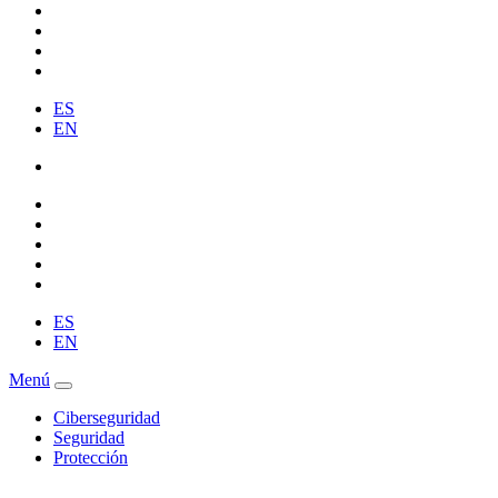
ES
EN
ES
EN
Menú
Ciberseguridad
Seguridad
Protección