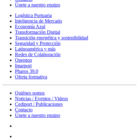
Únete a nuestro equipo
Logística Portuaria
Inteligencia de Mercado
Economía Azul
Transformación Digital
Transición energética y sostenibilidad
Seguridad y Protección
Latinoamérica y más
Redes de Colaboración
Opentop
Imarport
Pharos 39.0
Oferta formativa
Quiénes somos
Noticias / Eventos / Videos
Cediport / Publicaciones
Contacto
Únete a nuestro equipo