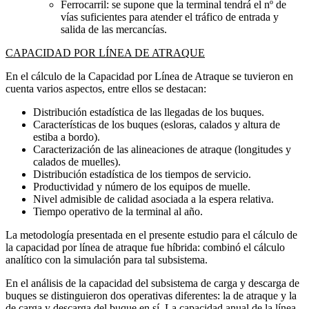
Ferrocarril: se supone que la terminal tendrá el nº de
vías suficientes para atender el tráfico de entrada y
salida de las mercancías.
CAPACIDAD POR LÍNEA DE ATRAQUE
En el cálculo de la Capacidad por Línea de Atraque se tuvieron en
cuenta varios aspectos, entre ellos se destacan:
Distribución estadística de las llegadas de los buques.
Características de los buques (esloras, calados y altura de
estiba a bordo).
Caracterización de las alineaciones de atraque (longitudes y
calados de muelles).
Distribución estadística de los tiempos de servicio.
Productividad y número de los equipos de muelle.
Nivel admisible de calidad asociada a la espera relativa.
Tiempo operativo de la terminal al año.
La metodología presentada en el presente estudio para el cálculo de
la capacidad por línea de atraque fue híbrida: combinó el cálculo
analítico con la simulación para tal subsistema.
En el análisis de la capacidad del subsistema de carga y descarga de
buques se distinguieron dos operativas diferentes: la de atraque y la
de carga y descarga del buque en sí. La capacidad anual de la línea