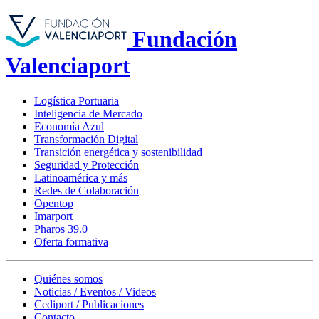
Fundación
Valenciaport
Logística Portuaria
Inteligencia de Mercado
Economía Azul
Transformación Digital
Transición energética y sostenibilidad
Seguridad y Protección
Latinoamérica y más
Redes de Colaboración
Opentop
Imarport
Pharos 39.0
Oferta formativa
Quiénes somos
Noticias / Eventos / Videos
Cediport / Publicaciones
Contacto