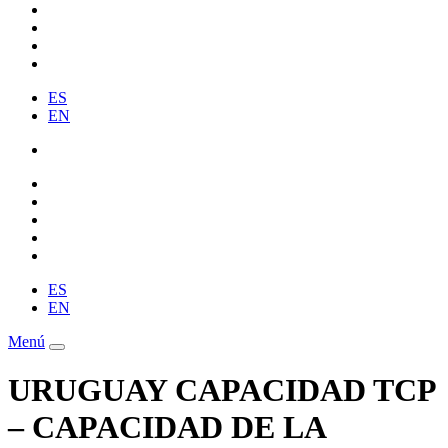
ES
EN
ES
EN
Menú
URUGUAY CAPACIDAD TCP
– CAPACIDAD DE LA